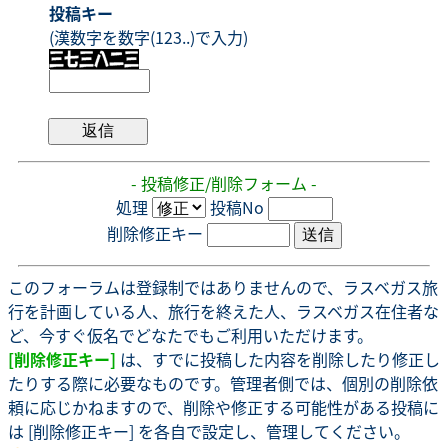
投稿キー
(漢数字を数字(123..)で入力)
- 投稿修正/削除フォーム -
処理
投稿No
削除修正キー
このフォーラムは登録制ではありませんので、ラスベガス旅
行を計画している人、旅行を終えた人、ラスベガス在住者な
ど、今すぐ仮名でどなたでもご利用いただけます。
[削除修正キー]
は、すでに投稿した内容を削除したり修正し
たりする際に必要なものです。管理者側では、個別の削除依
頼に応じかねますので、削除や修正する可能性がある投稿に
は [削除修正キー] を各自で設定し、管理してください。