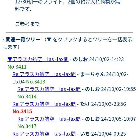
12/30朝一のフライト、2個の預け入れ荷物が無
料です.
ご参考まで
- 関連一覧ツリー
（▼ をクリックするとツリーを一括表示
します）
▼
アラスカ航空 las -lax間
-
のしお
24/10/02-14:23
No.3411
Re:アラスカ航空 las -lax間
-
まーちゃん
24/10/02-
15:04
No.3413
Re:アラスカ航空 las -lax間
-
のしお
24/10/02-19:55
No.3414
Re:アラスカ航空 las -lax間
-
たけ
24/10/03-23:56
No.3415
Re:アラスカ航空 las -lax間
-
のしお
24/10/05-10:07
No.3417
Re:アラスカ航空 las -lax間
-
いち
24/10/04-09:25