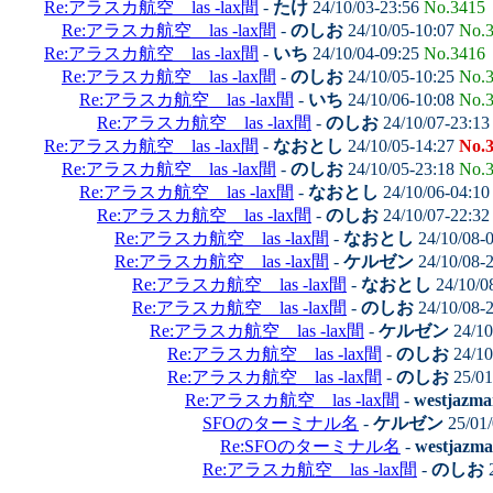
Re:アラスカ航空 las -lax間
-
たけ
24/10/03-23:56
No.3415
Re:アラスカ航空 las -lax間
-
のしお
24/10/05-10:07
No.
Re:アラスカ航空 las -lax間
-
いち
24/10/04-09:25
No.3416
Re:アラスカ航空 las -lax間
-
のしお
24/10/05-10:25
No.
Re:アラスカ航空 las -lax間
-
いち
24/10/06-10:08
No.
Re:アラスカ航空 las -lax間
-
のしお
24/10/07-23:1
Re:アラスカ航空 las -lax間
-
なおとし
24/10/05-14:27
No.
Re:アラスカ航空 las -lax間
-
のしお
24/10/05-23:18
No.
Re:アラスカ航空 las -lax間
-
なおとし
24/10/06-04:1
Re:アラスカ航空 las -lax間
-
のしお
24/10/07-22:3
Re:アラスカ航空 las -lax間
-
なおとし
24/10/08-
Re:アラスカ航空 las -lax間
-
ケルゼン
24/10/08-
Re:アラスカ航空 las -lax間
-
なおとし
24/10/0
Re:アラスカ航空 las -lax間
-
のしお
24/10/08-
Re:アラスカ航空 las -lax間
-
ケルゼン
24/10
Re:アラスカ航空 las -lax間
-
のしお
24/10
Re:アラスカ航空 las -lax間
-
のしお
25/01
Re:アラスカ航空 las -lax間
-
westjazma
SFOのターミナル名
-
ケルゼン
25/01/
Re:SFOのターミナル名
-
westjazm
Re:アラスカ航空 las -lax間
-
のしお
2