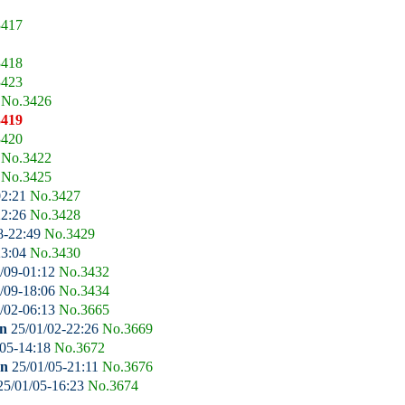
3417
3418
3423
3
No.3426
3419
3420
0
No.3422
2
No.3425
02:21
No.3427
22:26
No.3428
8-22:49
No.3429
23:04
No.3430
/09-01:12
No.3432
/09-18:06
No.3434
/02-06:13
No.3665
n
25/01/02-22:26
No.3669
05-14:18
No.3672
an
25/01/05-21:11
No.3676
5/01/05-16:23
No.3674