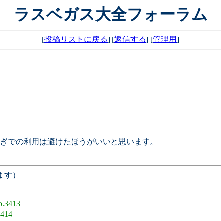
ラスベガス大全フォーラム
[
投稿リストに戻る
] [
返信する
] [
管理用
]
。
ぎでの利用は避けたほうがいいと思います。
ます）
o.3413
3414