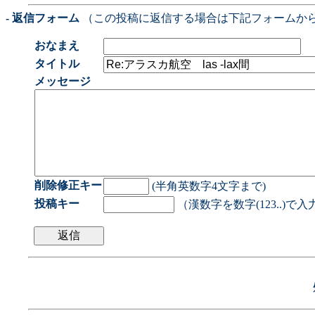
- 返信フォーム
（この投稿に返信する場合は下記フォームか
おなまえ
タイトル
メッセージ
削除修正キー
(半角英数字4文字まで)
投稿キー
（漢数字を数字(123..)で