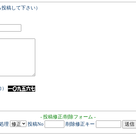
ら投稿して下さい）
入力）
- 投稿修正/削除フォーム -
処理
投稿No
削除修正キー