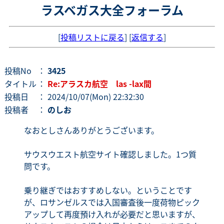
ラスベガス大全フォーラム
[
投稿リストに戻る
] [
返信する
]
投稿No
：
3425
タイトル
：
Re:アラスカ航空 las -lax間
投稿日
： 2024/10/07(Mon) 22:32:30
投稿者
：
のしお
なおとしさんありがとうございます。
サウスウエスト航空サイト確認しました。1つ質
問です。
乗り継ぎではおすすめしない。ということです
が、ロサンゼルスでは入国審査後一度荷物ピック
アップして再度預け入れが必要だと思いますが、