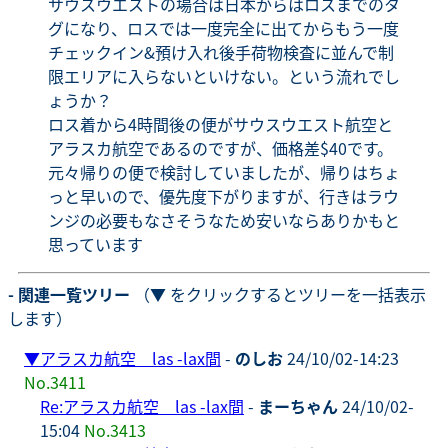
サウスウエストの場合は日本からはロスまでのタ
グになり、ロスでは一度完全に出てからもう一度
チェックイン&預け入れ後手荷物検査に並んで制
限エリアに入らないといけない。という流れでし
ょうか？
ロス着から4時間後の便がサウスウエスト航空と
アラスカ航空であるのですが、価格差$40です。
元々帰りの便で検討していましたが、帰りはちょ
っと早いので、優先度下がりますが、行きはラウ
ンジの必要もなさそうなため安いならありかもと
思っています
- 関連一覧ツリー
（▼ をクリックするとツリーを一括表示
します）
▼
アラスカ航空 las -lax間
-
のしお
24/10/02-14:23
No.3411
Re:アラスカ航空 las -lax間
-
まーちゃん
24/10/02-
15:04
No.3413