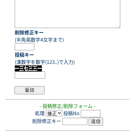
削除修正キー
(半角英数字4文字まで)
投稿キー
(漢数字を数字(123..)で入力)
- 投稿修正/削除フォーム -
処理
投稿No
削除修正キー