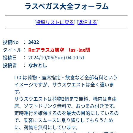
ラスベガス大全フォーラム
[
投稿リストに戻る
] [
返信する
]
投稿No
：
3422
タイトル
：
Re:アラスカ航空 las -lax間
投稿日
： 2024/10/06(Sun) 04:10:51
投稿者
：
なおとし
LCCは荷物・座席指定・飲食など全部有料という
イメージですが、サウスウエストは全く違いま
す。
サウスウエストは荷物2個まで無料、機内は自由
席、ソフトドリンク無料で、おつまみ付きです。
定時運行を確保するのを最大の目的にしているの
で、乗客にスムースに乗り降りしてもらうため
に、荷物を無料にしています。