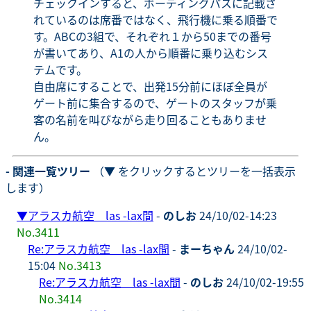
チェックインすると、ボーディングパスに記載さ
れているのは席番ではなく、飛行機に乗る順番で
す。ABCの3組で、それぞれ１から50までの番号
が書いてあり、A1の人から順番に乗り込むシス
テムです。
自由席にすることで、出発15分前にほぼ全員が
ゲート前に集合するので、ゲートのスタッフが乗
客の名前を叫びながら走り回ることもありませ
ん。
- 関連一覧ツリー
（▼ をクリックするとツリーを一括表示
します）
▼
アラスカ航空 las -lax間
-
のしお
24/10/02-14:23
No.3411
Re:アラスカ航空 las -lax間
-
まーちゃん
24/10/02-
15:04
No.3413
Re:アラスカ航空 las -lax間
-
のしお
24/10/02-19:55
No.3414