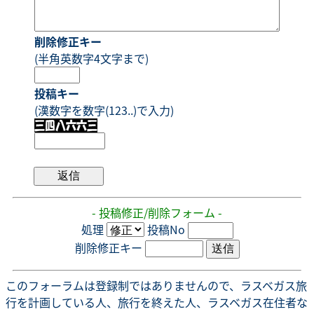
削除修正キー
(半角英数字4文字まで)
投稿キー
(漢数字を数字(123..)で入力)
- 投稿修正/削除フォーム -
処理
投稿No
削除修正キー
このフォーラムは登録制ではありませんので、ラスベガス旅
行を計画している人、旅行を終えた人、ラスベガス在住者な