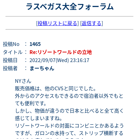
ラスベガス大全フォーラム
[
投稿リストに戻る
] [
返信する
]
投稿No
：
1465
タイトル
：
Re:リゾートワールドの立地
投稿日
： 2022/09/07(Wed) 23:16:17
投稿者
：
まーちゃん
NYさん
販売価格は、他のCVSと同じでした。
外からのアクセスもできるので宿泊者以外でもと
ても便利です。
しかし、物価が違うので日本と比べると全て高く
感じてしまいますね。
リゾートワールドの対面にコンビニとかあるよう
ですが、ガロンの水持って、ストリップ横断する