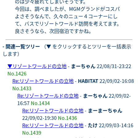
のは少々疲れてしまいそうです。
今回は、調べましたが、MGMグランドがコスパ
よさそうなんで、久々のニュー４コーナーにし
て、バスでリゾートワールド訪問を考えてます。
良さそうなら、次回宿泊ですかね。
- 関連一覧ツリー
（▼ をクリックするとツリーを一括表示
します）
▼
リゾートワールドの立地
-
まーちゃん
22/08/31-23:22
No.1426
Re:リゾートワールドの立地
-
HABITAT
22/09/02-16:08
No.1433
Re:リゾートワールドの立地
-
まーちゃん
22/09/02-
16:57
No.1434
Re:リゾートワールドの立地
-
まーまーちゃん
22/09/02-19:30
No.1436
Re:リゾートワールドの立地
-
たけ
22/09/03-14:16
No.1439