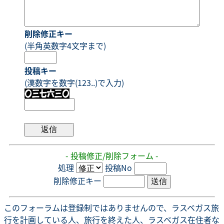
削除修正キー
(半角英数字4文字まで)
投稿キー
(漢数字を数字(123..)で入力)
- 投稿修正/削除フォーム -
処理
投稿No
削除修正キー
このフォーラムは登録制ではありませんので、ラスベガス旅
行を計画している人、旅行を終えた人、ラスベガス在住者な