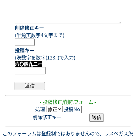
削除修正キー
(半角英数字4文字まで)
投稿キー
(漢数字を数字(123..)で入力)
- 投稿修正/削除フォーム -
処理
投稿No
削除修正キー
このフォーラムは登録制ではありませんので、ラスベガス旅