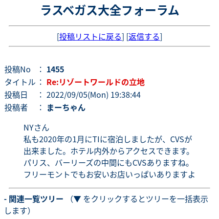
ラスベガス大全フォーラム
[
投稿リストに戻る
] [
返信する
]
投稿No
：
1455
タイトル
：
Re:リゾートワールドの立地
投稿日
： 2022/09/05(Mon) 19:38:44
投稿者
：
まーちゃん
NYさん
私も2020年の1月にTIに宿泊しましたが、CVSが
出来ました。ホテル内外からアクセスできます。
パリス、バーリーズの中間にもCVSありますね。
フリーモントでもお安いお店いっぱいありますよ
- 関連一覧ツリー
（▼ をクリックするとツリーを一括表示
します）