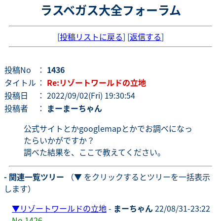
ラスベガス大全フォーラム
[
投稿リストに戻る
] [
返信する
]
投稿No
：
1436
タイトル
：
Re:リゾートワールドの立地
投稿日
： 2022/09/02(Fri) 19:30:54
投稿者
：
まーまーちゃん
公式サイトとかgooglemapとかでお調べになっ
たらいかがですか？
調べた結果を、ここで教えてください。
- 関連一覧ツリー
（▼ をクリックするとツリーを一括表示
します）
▼
リゾートワールドの立地
-
まーちゃん
22/08/31-23:22
No.1426