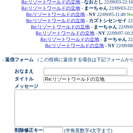
Re:リゾートワールドの立地
-
なおとし
22/09/03-22:1
Re:リゾートワールドの立地
-
まーちゃん
22/09/03-22
Re:リゾートワールドの立地
-
NY
22/09/05-11:49
No
Re:リゾートワールドの立地
-
カズトシセンセイ
22
Re:リゾートワールドの立地
-
まーちゃん
22/09/0
Re:リゾートワールドの立地
-
NY
22/09/07-10:
Re:リゾートワールドの立地
-
まーちゃん
22
Re:リゾートワールドの立地
-
NY
22/09/08
- 返信フォーム
（この投稿に返信する場合は下記フォームか
おなまえ
タイトル
メッセージ
削除修正キー
(半角英数字4文字まで)