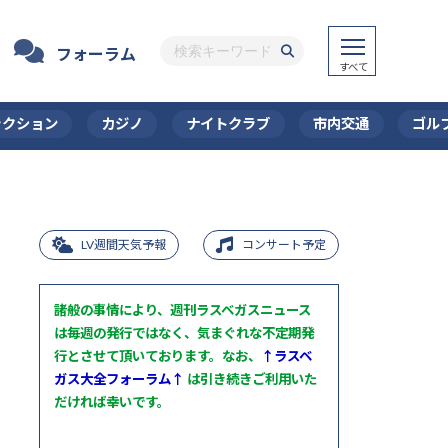
フォーラム
ラクション
カジノ
ナイトクラブ
市内交通
ゴル
LV週間天気予報
コンサート予定
諸般の事情により、週刊ラスベガスニュース
は毎週の発行ではなく、気まぐれな不定期発
行とさせて頂いております。なお、
↑ラスベ
ガス大全フォーラム↑
は引き続きご利用いた
だければ幸いです。