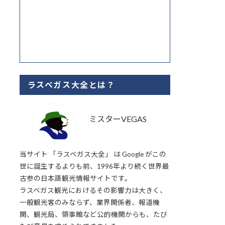
ラスベガス大全とは？
ミスターVEGAS
当サイト 「ラスベガス大全」 は Google がこの
世に誕生するよりも前、1996年より続く世界最
古参の日本語観光情報サイトです。
ラスベガス観光におけるその影響力は大きく、
一般観光客のみならず、業界関係者、報道機
関、観光局、領事館など公的機関からも、たび