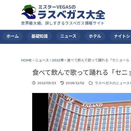
世界最大級、詳しすぎるラスベガス情報サイト
ホーム
基礎知識
ニュース
ホテル
ナイトシ
HOME
>
ニュース
>
2012年
>
食べて飲んで歌って踊れる「セニョール
食べて飲んで歌って踊れる「セニ
2012/05/23
2018/12/02
ラスベガスのニュース