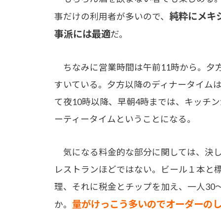
純粋にメキ
事だけの利用者が多いので、
事派には最適
だ。
ちなみに営業時間は午前11時から。夕
すいている。夕方以降のディナータイム
て夜10時以降、早朝4時までは、キッチ
ーティータイムということになる。
気になる料金的な部分に関しては、決し
レストランほどではない。ビール１本と
理、それに税金とチップを加え、一人30
量がけっこう多いのでオーダーの
か。