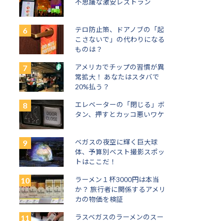
不思議な激安レストラン
テロ防止策、ドアノブの「起
こさないで」の代わりになる
ものは？
アメリカでチップの習慣が異
常拡大！ あなたはスタバで
20%払う？
エレベーターの「閉じる」ボ
タン、押すとカッコ悪いワケ
ベガスの夜空に輝く巨大球
体、予算別ベスト撮影スポッ
トはここだ！
ラーメン１杯3000円は本当
か？ 旅行者に関係するアメリ
カの物価を検証
ラスベガスのラーメンのスー