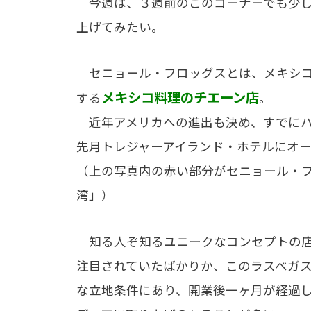
今週は、３週前のこのコーナーでも少
上げてみたい。
セニョール・フロッグスとは、メキシコ
メキシコ料理のチエーン店
する
。
近年アメリカへの進出も決め、すでにハ
先月トレジャーアイランド・ホテルにオ
（上の写真内の赤い部分がセニョール・
湾」）
知る人ぞ知るユニークなコンセプトの店
注目されていたばかりか、このラスベガ
な立地条件にあり、開業後一ヶ月が経過