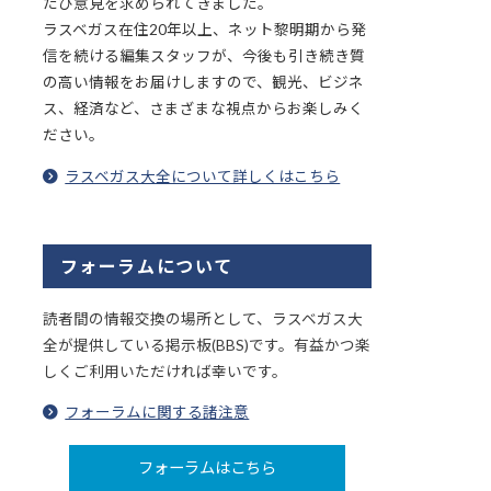
たび意見を求められてきました。
ラスベガス在住20年以上、ネット黎明期から発
信を続ける編集スタッフが、今後も引き続き質
の高い情報をお届けしますので、観光、ビジネ
ス、経済など、さまざまな視点からお楽しみく
ださい。
ラスベガス大全について詳しくはこちら
フォーラムについて
読者間の情報交換の場所として、ラスベガス大
全が提供している掲示板(BBS)です。有益かつ楽
しくご利用いただければ幸いです。
フォーラムに関する諸注意
フォーラムはこちら