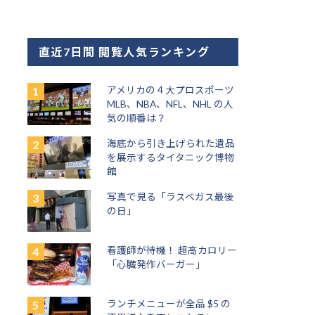
直近7日間 閲覧人気ランキング
アメリカの４大プロスポーツ
MLB、NBA、NFL、NHL の人
気の順番は？
海底から引き上げられた遺品
を展示するタイタニック博物
館
写真で見る「ラスベガス最後
の日」
看護師が待機！ 超高カロリー
「心臓発作バーガー」
ランチメニューが全品 $5 の