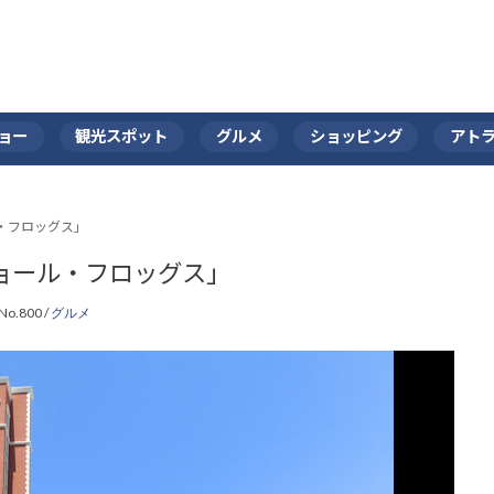
ョー
観光スポット
グルメ
ショッピング
アト
・フロッグス」
ョール・フロッグス」
No.800 /
グルメ