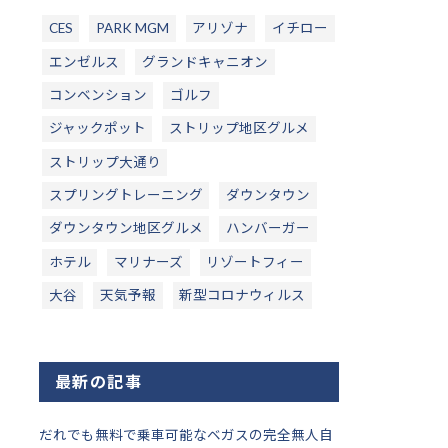
CES
PARK MGM
アリゾナ
イチロー
エンゼルス
グランドキャニオン
コンベンション
ゴルフ
ジャックポット
ストリップ地区グルメ
ストリップ大通り
スプリングトレーニング
ダウンタウン
ダウンタウン地区グルメ
ハンバーガー
ホテル
マリナーズ
リゾートフィー
大谷
天気予報
新型コロナウィルス
最新の記事
だれでも無料で乗車可能なベガスの完全無人自