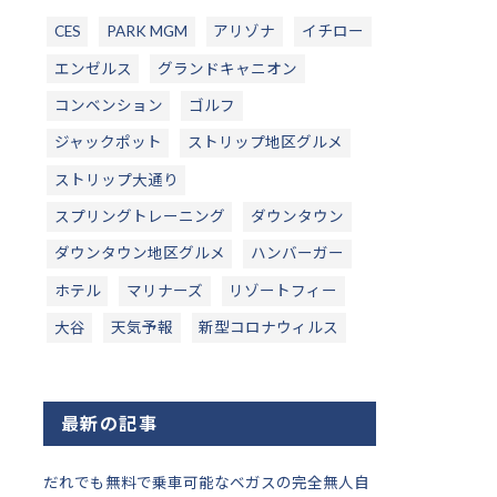
CES
PARK MGM
アリゾナ
イチロー
エンゼルス
グランドキャニオン
コンベンション
ゴルフ
ジャックポット
ストリップ地区グルメ
ストリップ大通り
スプリングトレーニング
ダウンタウン
ダウンタウン地区グルメ
ハンバーガー
ホテル
マリナーズ
リゾートフィー
大谷
天気予報
新型コロナウィルス
最新の記事
だれでも無料で乗車可能なベガスの完全無人自