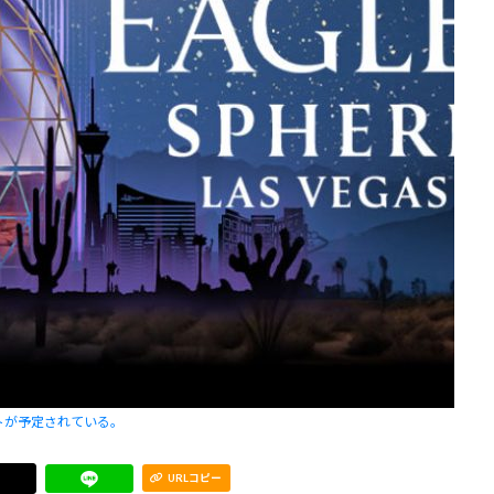
ートが予定されている。
URLコピー