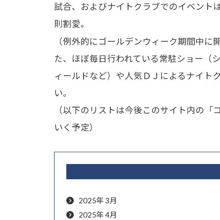
試合、およびナイトクラブでのイベント
則割愛。
（例外的にゴールデンウィーク期間中に
た、ほぼ毎日行われている常駐ショー（
ィールドなど）や人気ＤＪによるナイト
い。
（以下のリストは今後このサイト内の「
いく予定）
2025年 3月
2025年 4月