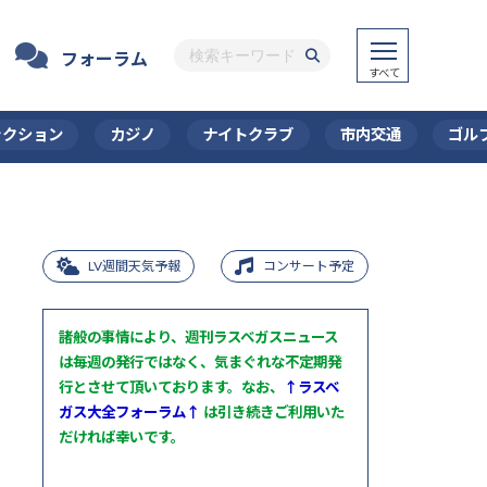
フォーラム
ラクション
カジノ
ナイトクラブ
市内交通
ゴル
LV週間天気予報
コンサート予定
諸般の事情により、週刊ラスベガスニュース
は毎週の発行ではなく、気まぐれな不定期発
行とさせて頂いております。なお、
↑ラスベ
ガス大全フォーラム↑
は引き続きご利用いた
だければ幸いです。