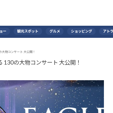
ョー
観光スポット
グルメ
ショッピング
アト
の大物コンサート 大公開！
 130の大物コンサート 大公開！