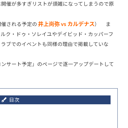
は開催が多すぎリストが煩雑になってしまうので原
井上尚弥 vs カルデナス
開催される予定の
） ま
シルク・ドゥ・ソレイユやデイビッド・カッパーフ
クラブでのイベントも同様の理由で掲載していな
コンサート予定」のページで逐一アップデートして