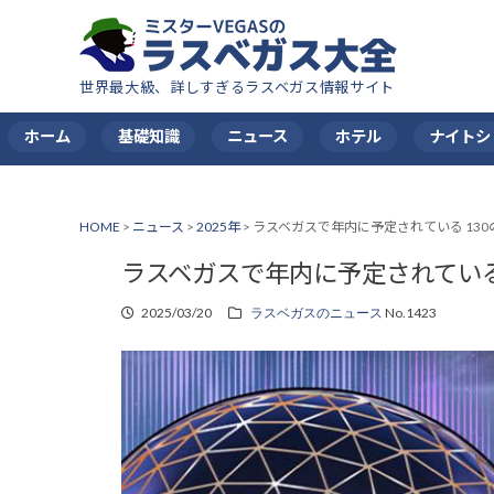
世界最大級、詳しすぎるラスベガス情報サイト
ホーム
基礎知識
ニュース
ホテル
ナイトシ
HOME
>
ニュース
>
2025年
>
ラスベガスで年内に予定されている 130
ラスベガスで年内に予定されている
2025/03/20
ラスベガスのニュース
No.1423