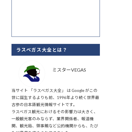
ラスベガス大全とは？
ミスターVEGAS
当サイト 「ラスベガス大全」 は Google がこの
世に誕生するよりも前、1996年より続く世界最
古参の日本語観光情報サイトです。
ラスベガス観光におけるその影響力は大きく、
一般観光客のみならず、業界関係者、報道機
関、観光局、領事館など公的機関からも、たび