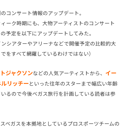
のコンサート情報のアップデート。
ィーク時期にも、大物アーティストのコンサート
その予定を以下にアップデートしてみた。
インシアターやアリーナなどで開催予定の比較的大
までをすべて網羅しているわけではない）
トジャクソン
イー
などの人気アーティストから、
ネルリッチー
といった往年のスターまで幅広い年齢
ているので今後ベガス旅行を計画している読者は参
スベガスを本拠地としているプロスポーツチームの