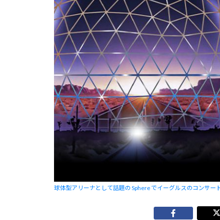
球体型アリーナとして話題の Sphere でイーグルスのコンサ