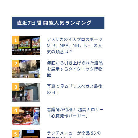
直近7日間 閲覧人気ランキング
アメリカの４大プロスポーツ
MLB、NBA、NFL、NHL の人
気の順番は？
海底から引き上げられた遺品
を展示するタイタニック博物
館
写真で見る「ラスベガス最後
の日」
看護師が待機！ 超高カロリー
「心臓発作バーガー」
ランチメニューが全品 $5 の