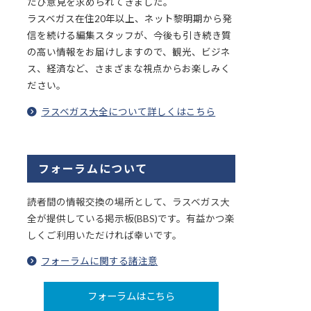
たび意見を求められてきました。
ラスベガス在住20年以上、ネット黎明期から発
信を続ける編集スタッフが、今後も引き続き質
の高い情報をお届けしますので、観光、ビジネ
ス、経済など、さまざまな視点からお楽しみく
ださい。
ラスベガス大全について詳しくはこちら
フォーラムについて
読者間の情報交換の場所として、ラスベガス大
全が提供している掲示板(BBS)です。有益かつ楽
しくご利用いただければ幸いです。
フォーラムに関する諸注意
フォーラムはこちら