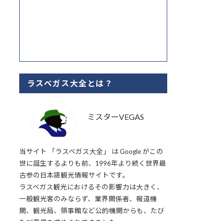
ラスベガス大全とは？
ミスターVEGAS
当サイト 「ラスベガス大全」 は Google がこの
世に誕生するよりも前、1996年より続く世界最
古参の日本語観光情報サイトです。
ラスベガス観光におけるその影響力は大きく、
一般観光客のみならず、業界関係者、報道機
関、観光局、領事館など公的機関からも、たび