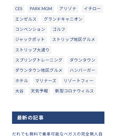
CES
PARK MGM
アリゾナ
イチロー
エンゼルス
グランドキャニオン
コンベンション
ゴルフ
ジャックポット
ストリップ地区グルメ
ストリップ大通り
スプリングトレーニング
ダウンタウン
ダウンタウン地区グルメ
ハンバーガー
ホテル
マリナーズ
リゾートフィー
大谷
天気予報
新型コロナウィルス
最新の記事
だれでも無料で乗車可能なベガスの完全無人自