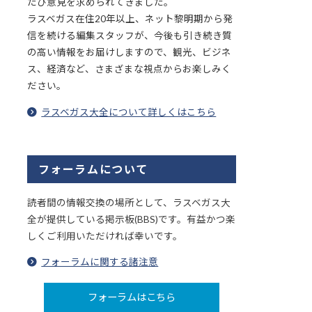
たび意見を求められてきました。
ラスベガス在住20年以上、ネット黎明期から発
信を続ける編集スタッフが、今後も引き続き質
の高い情報をお届けしますので、観光、ビジネ
ス、経済など、さまざまな視点からお楽しみく
ださい。
ラスベガス大全について詳しくはこちら
フォーラムについて
読者間の情報交換の場所として、ラスベガス大
全が提供している掲示板(BBS)です。有益かつ楽
しくご利用いただければ幸いです。
フォーラムに関する諸注意
フォーラムはこちら