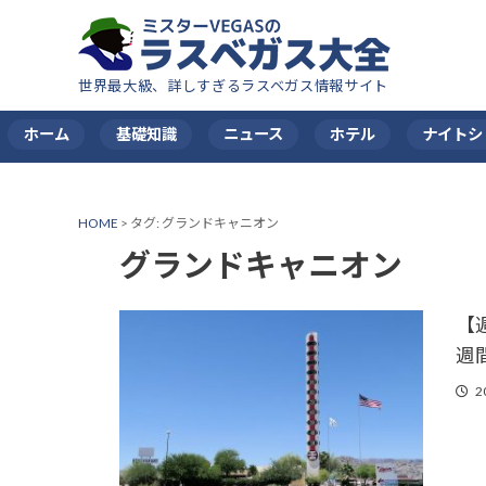
世界最大級、詳しすぎるラスベガス情報サイト
ホーム
基礎知識
ニュース
ホテル
ナイトシ
HOME
>
タグ:
グランドキャニオン
グランドキャニオン
【
週
2