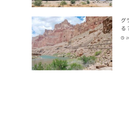
グ
る
2