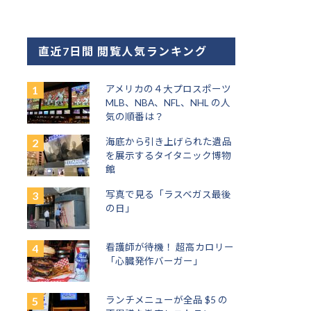
直近7日間 閲覧人気ランキング
アメリカの４大プロスポーツ
MLB、NBA、NFL、NHL の人
気の順番は？
海底から引き上げられた遺品
を展示するタイタニック博物
館
写真で見る「ラスベガス最後
の日」
看護師が待機！ 超高カロリー
「心臓発作バーガー」
ランチメニューが全品 $5 の