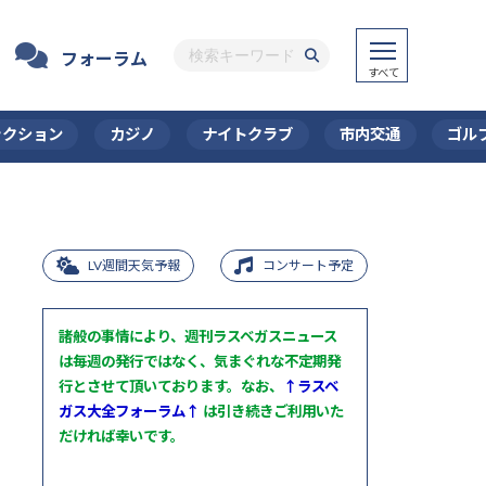
フォーラム
ラクション
カジノ
ナイトクラブ
市内交通
ゴル
LV週間天気予報
コンサート予定
諸般の事情により、週刊ラスベガスニュース
は毎週の発行ではなく、気まぐれな不定期発
行とさせて頂いております。なお、
↑ラスベ
ガス大全フォーラム↑
は引き続きご利用いた
だければ幸いです。