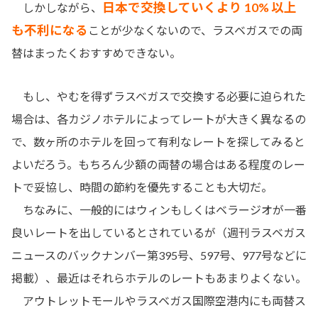
日本で交換していくより 10% 以上
しかしながら、
も不利になる
ことが少なくないので、ラスベガスでの両
替はまったくおすすめできない。
もし、やむを得ずラスベガスで交換する必要に迫られた
場合は、各カジノホテルによってレートが大きく異なるの
で、数ヶ所のホテルを回って有利なレートを探してみると
よいだろう。もちろん少額の両替の場合はある程度のレー
トで妥協し、時間の節約を優先することも大切だ。
ちなみに、一般的にはウィンもしくはベラージオが一番
良いレートを出しているとされているが（週刊ラスベガス
ニュースのバックナンバー第395号、597号、977号などに
掲載）、最近はそれらホテルのレートもあまりよくない。
アウトレットモールやラスベガス国際空港内にも両替ス