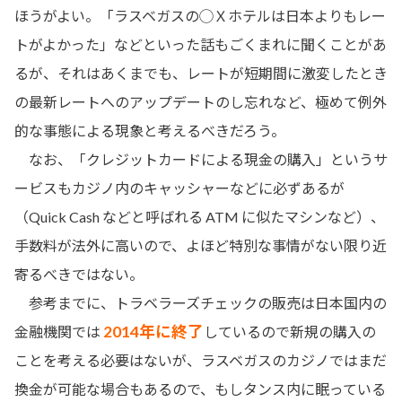
ほうがよい。「ラスベガスの◯Ｘホテルは日本よりもレー
トがよかった」などといった話もごくまれに聞くことがあ
るが、それはあくまでも、レートが短期間に激変したとき
の最新レートへのアップデートのし忘れなど、極めて例外
的な事態による現象と考えるべきだろう。
なお、「クレジットカードによる現金の購入」というサ
ービスもカジノ内のキャッシャーなどに必ずあるが
（Quick Cash などと呼ばれる ATM に似たマシンなど）、
手数料が法外に高いので、よほど特別な事情がない限り近
寄るべきではない。
参考までに、トラベラーズチェックの販売は日本国内の
2014年に終了
金融機関では
しているので新規の購入の
ことを考える必要はないが、ラスベガスのカジノではまだ
換金が可能な場合もあるので、もしタンス内に眠っている