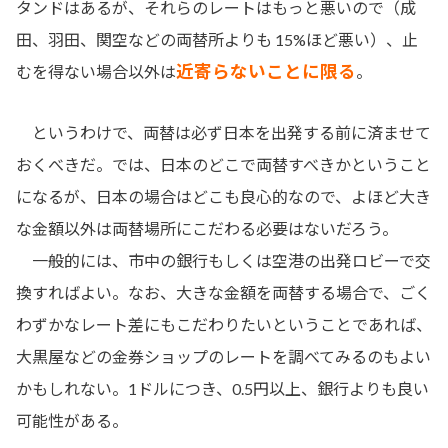
タンドはあるが、それらのレートはもっと悪いので（成
田、羽田、関空などの両替所よりも 15%ほど悪い）、止
近寄らないことに限る
むを得ない場合以外は
。
というわけで、両替は必ず日本を出発する前に済ませて
おくべきだ。では、日本のどこで両替すべきかということ
になるが、日本の場合はどこも良心的なので、よほど大き
な金額以外は両替場所にこだわる必要はないだろう。
一般的には、市中の銀行もしくは空港の出発ロビーで交
換すればよい。なお、大きな金額を両替する場合で、ごく
わずかなレート差にもこだわりたいということであれば、
大黒屋などの金券ショップのレートを調べてみるのもよい
かもしれない。1ドルにつき、0.5円以上、銀行よりも良い
可能性がある。