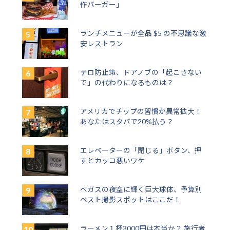
作バーガー」
ランチメニューが全品 $5 の不思議な激
安レストラン
テロ防止策、ドアノブの「起こさない
で」の代わりになるものは？
アメリカでチップの習慣が異常拡大！
あなたはスタバで20%払う？
エレベーターの「閉じる」ボタン、押
すとカッコ悪いワケ
ベガスの夜空に輝く巨大球体、予算別
ベスト撮影スポットはここだ！
ラーメン１杯3000円は本当か？ 旅行者