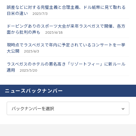
誤差などに対する完璧主義と合理主義、ドル紙幣に見て取れる
日米の違い
2025/7/3
ドーピングありのスポーツ大会が来年ラスベガスで開催、各方
面から批判の声も
2025/6/18
現時点でラスベガスで年内に予定されているコンサートを一挙
大公開
2025/6/3
ラスベガスのホテルの悪名高き「リゾートフィー」に新ルール
適用
2025/5/20
ニュースバックナンバー