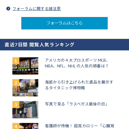
フォーラムに関する諸注意
フォーラムはこちら
直近7日間 閲覧人気ランキング
アメリカの４大プロスポーツ MLB、
NBA、NFL、NHL の人気の順番は？
海底から引き上げられた遺品を展示す
るタイタニック博物館
写真で見る「ラスベガス最後の日」
看護師が待機！ 超高カロリー「心臓発