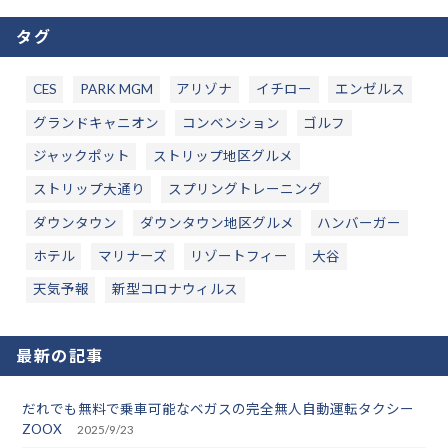
タグ
CES
PARK MGM
アリゾナ
イチロー
エンゼルス
グランドキャニオン
コンベンション
ゴルフ
ジャックポット
ストリップ地区グルメ
ストリップ大通り
スプリングトレーニング
ダウンタウン
ダウンタウン地区グルメ
ハンバーガー
ホテル
マリナーズ
リゾートフィー
大谷
天気予報
新型コロナウィルス
最新の記事
だれでも無料で乗車可能なベガスの完全無人自動運転タクシー
ZOOX
2025/9/23