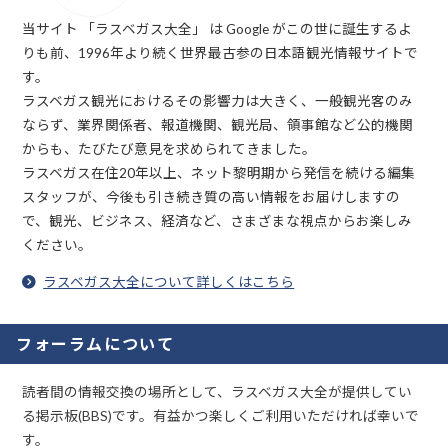
当サイト 「ラスベガス大全」 は Google がこの世に誕生するよ
りも前、1996年より続く世界最古参の日本語観光情報サイトで
す。
ラスベガス観光におけるその影響力は大きく、一般観光客のみ
ならず、業界関係者、報道機関、観光局、領事館など公的機関
からも、たびたび意見を求められてきました。
ラスベガス在住20年以上、ネット黎明期から発信を続ける編集
スタッフが、今後も引き続き質の高い情報をお届けしますの
で、観光、ビジネス、経済など、さまざまな視点からお楽しみ
ください。
ラスベガス大全について詳しくはこちら
フォーラムについて
読者間の情報交換の場所として、ラスベガス大全が提供してい
る掲示板(BBS)です。有益かつ楽しくご利用いただければ幸いで
す。