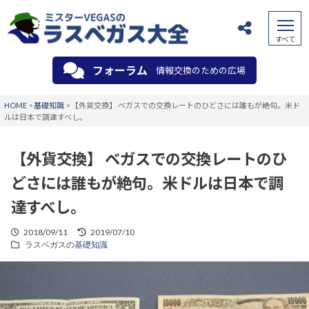
フォーラム
情報交換のための広場
HOME
>
基礎知識
>
【外貨交換】 ベガスでの交換レートのひどさには誰もが絶句。米ド
ルは日本で調達すべし。
【外貨交換】 ベガスでの交換レートのひ
どさには誰もが絶句。米ドルは日本で調
達すべし。
2018/09/11
2019/07/10
ラスベガスの
基礎知識