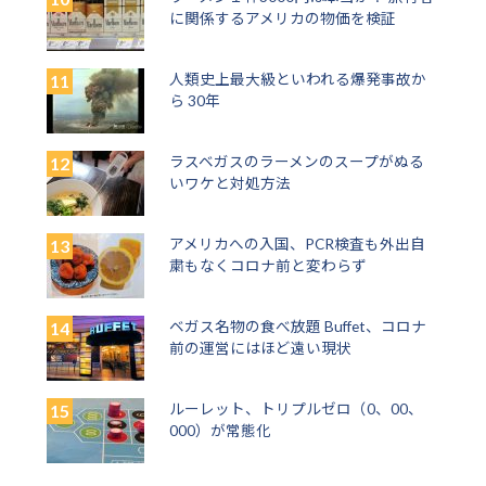
に関係するアメリカの物価を検証
人類史上最大級といわれる爆発事故か
ら 30年
ラスベガスのラーメンのスープがぬる
いワケと対処方法
アメリカへの入国、PCR検査も外出自
粛もなくコロナ前と変わらず
ベガス名物の食べ放題 Buffet、コロナ
前の運営にはほど遠い現状
ルーレット、トリプルゼロ（0、00、
000）が常態化