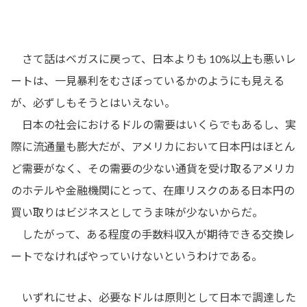
さて話はベガスに戻って、日本よりも 10%以上も悪いレ
ートは、一見暴利をむさぼっているかのようにも見える
が、必ずしもそうとはいえない。
日本の社会におけるドルの需要はいくらでもあるし、実
際に流通量も膨大だが、アメリカにおいて日本円はほとん
ど需要がなく、その需要の少ない通貨を受け取るアメリカ
のホテルや金融機関にとって、在庫リスクのある日本円の
買い取りはビジネスとしてうま味が少ないからだ。
したがって、ある程度の手数料収入が期待できる交換レ
ートでなければやっていけないというわけである。
いずれにせよ、必要なドルは原則として日本で調達した