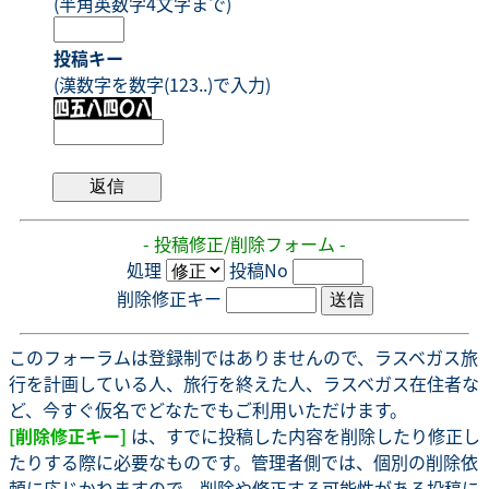
(半角英数字4文字まで)
投稿キー
(漢数字を数字(123..)で入力)
- 投稿修正/削除フォーム -
処理
投稿No
削除修正キー
このフォーラムは登録制ではありませんので、ラスベガス旅
行を計画している人、旅行を終えた人、ラスベガス在住者な
ど、今すぐ仮名でどなたでもご利用いただけます。
[削除修正キー]
は、すでに投稿した内容を削除したり修正し
たりする際に必要なものです。管理者側では、個別の削除依
頼に応じかねますので、削除や修正する可能性がある投稿に