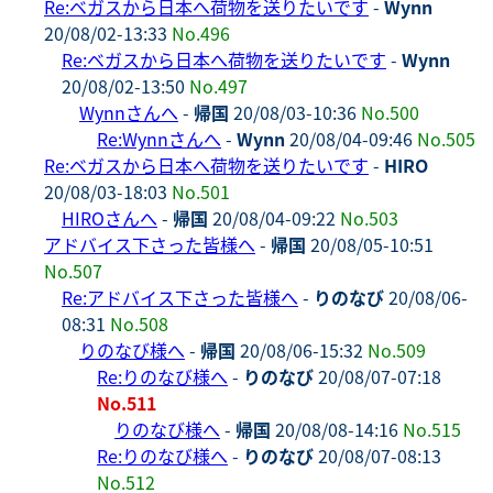
Re:ベガスから日本へ荷物を送りたいです
-
Wynn
20/08/02-13:33
No.496
Re:ベガスから日本へ荷物を送りたいです
-
Wynn
20/08/02-13:50
No.497
Wynnさんへ
-
帰国
20/08/03-10:36
No.500
Re:Wynnさんへ
-
Wynn
20/08/04-09:46
No.505
Re:ベガスから日本へ荷物を送りたいです
-
HIRO
20/08/03-18:03
No.501
HIROさんへ
-
帰国
20/08/04-09:22
No.503
アドバイス下さった皆様へ
-
帰国
20/08/05-10:51
No.507
Re:アドバイス下さった皆様へ
-
りのなび
20/08/06-
08:31
No.508
りのなび様へ
-
帰国
20/08/06-15:32
No.509
Re:りのなび様へ
-
りのなび
20/08/07-07:18
No.511
りのなび様へ
-
帰国
20/08/08-14:16
No.515
Re:りのなび様へ
-
りのなび
20/08/07-08:13
No.512