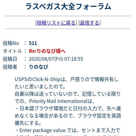
ラスベガス大全フォーラム
[
投稿リストに戻る
] [
返信する
]
投稿No
：
511
タイトル
：
Re:りのなび様へ
投稿日
： 2020/08/07(Fri) 07:18:55
投稿者
：
りのなび
USPSのClick-N-Shipは、戸惑うので情報共有し
たいと思いましたので。
自粛以降は送っていないので、記憶している限り
での、Priority Mail Internationalは、
・日本語ブラウザ環境だと日付の入力で、先へ進
めなくなる場合があるので、ブラウザ設定を英語
優先にする。
・Enter package value.では、セントまで入力で