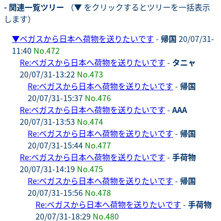
- 関連一覧ツリー
（▼ をクリックするとツリーを一括表示
します）
▼
ベガスから日本へ荷物を送りたいです
-
帰国
20/07/31-
11:40
No.472
Re:ベガスから日本へ荷物を送りたいです
-
タニャ
20/07/31-13:22
No.473
Re:ベガスから日本へ荷物を送りたいです
-
帰国
20/07/31-15:37
No.476
Re:ベガスから日本へ荷物を送りたいです
-
AAA
20/07/31-13:53
No.474
Re:ベガスから日本へ荷物を送りたいです
-
帰国
20/07/31-15:44
No.477
Re:ベガスから日本へ荷物を送りたいです
-
手荷物
20/07/31-14:19
No.475
Re:ベガスから日本へ荷物を送りたいです
-
帰国
20/07/31-15:56
No.478
Re:ベガスから日本へ荷物を送りたいです
-
手荷物
20/07/31-18:29
No.480