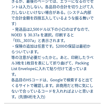
きるが、最後のページでは、エラーになるのでセ
ントは入力しない。各品目の合計を切り上げて入
力しないといけない場合がある。(システム内部
で合計金額を四捨五入しているような振る舞いで
す)
・発送品は2,500ドル以下の小口のはずなので、
NOEEI § 30.37a を選択。印刷すると
「EEL_3037a」と表示されます。
・保険の追加は任意です。$200の保証は最初か
らついています。
等の注意が必要だったかと。あと、印刷したラベ
ル3枚を1枚目を表にして折り曲げて、Packing
List Envelopeに入れて貼り付けて送っていま
す。
各品目のHSコードは、Googleで検索すると出て
くるサイトで確認します。非商用だと特に気にし
ないで合っているコードを入れればよいと思いま
す。(先頭6桁を入力)