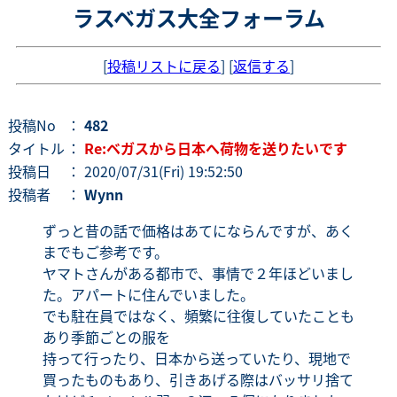
ラスベガス大全フォーラム
[
投稿リストに戻る
] [
返信する
]
投稿No
：
482
タイトル
：
Re:ベガスから日本へ荷物を送りたいです
投稿日
： 2020/07/31(Fri) 19:52:50
投稿者
：
Wynn
ずっと昔の話で価格はあてにならんですが、あく
までもご参考です。
ヤマトさんがある都市で、事情で２年ほどいまし
た。アパートに住んでいました。
でも駐在員ではなく、頻繁に往復していたことも
あり季節ごとの服を
持って行ったり、日本から送っていたり、現地で
買ったものもあり、引きあげる際はバッサリ捨て