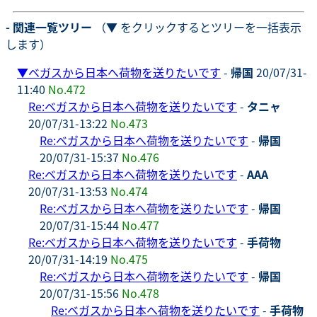
- 関連一覧ツリー
（▼ をクリックするとツリーを一括表示
します）
▼
ベガスから日本へ荷物を送りたいです
-
帰国
20/07/31-
11:40
No.472
Re:ベガスから日本へ荷物を送りたいです
-
タニャ
20/07/31-13:22
No.473
Re:ベガスから日本へ荷物を送りたいです
-
帰国
20/07/31-15:37
No.476
Re:ベガスから日本へ荷物を送りたいです
-
AAA
20/07/31-13:53
No.474
Re:ベガスから日本へ荷物を送りたいです
-
帰国
20/07/31-15:44
No.477
Re:ベガスから日本へ荷物を送りたいです
-
手荷物
20/07/31-14:19
No.475
Re:ベガスから日本へ荷物を送りたいです
-
帰国
20/07/31-15:56
No.478
Re:ベガスから日本へ荷物を送りたいです
-
手荷物