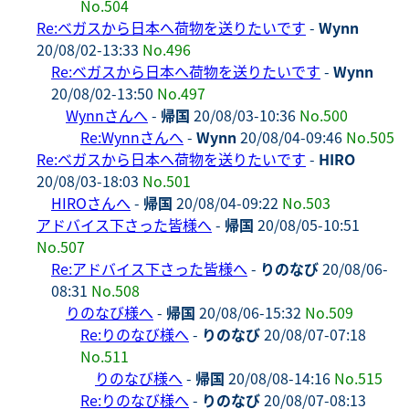
No.504
Re:ベガスから日本へ荷物を送りたいです
-
Wynn
20/08/02-13:33
No.496
Re:ベガスから日本へ荷物を送りたいです
-
Wynn
20/08/02-13:50
No.497
Wynnさんへ
-
帰国
20/08/03-10:36
No.500
Re:Wynnさんへ
-
Wynn
20/08/04-09:46
No.505
Re:ベガスから日本へ荷物を送りたいです
-
HIRO
20/08/03-18:03
No.501
HIROさんへ
-
帰国
20/08/04-09:22
No.503
アドバイス下さった皆様へ
-
帰国
20/08/05-10:51
No.507
Re:アドバイス下さった皆様へ
-
りのなび
20/08/06-
08:31
No.508
りのなび様へ
-
帰国
20/08/06-15:32
No.509
Re:りのなび様へ
-
りのなび
20/08/07-07:18
No.511
りのなび様へ
-
帰国
20/08/08-14:16
No.515
Re:りのなび様へ
-
りのなび
20/08/07-08:13