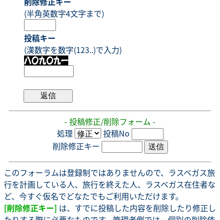
削除修正キー
(半角英数字4文字まで)
投稿キー
(漢数字を数字(123..)で入力)
- 投稿修正/削除フォーム -
処理
投稿No
削除修正キー
このフォーラムは登録制ではありませんので、ラスベガス旅
行を計画している人、旅行を終えた人、ラスベガス在住者な
ど、今すぐ仮名でどなたでもご利用いただけます。
[削除修正キー]
は、すでに投稿した内容を削除したり修正し
たりする際に必要なものです。管理者側では、個別の削除依