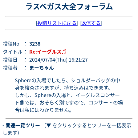
ラスベガス大全フォーラム
[
投稿リストに戻る
] [
返信する
]
投稿No
：
3238
タイトル
：
Re:イーグルス♫
投稿日
： 2024/07/04(Thu) 16:21:27
投稿者
：
まーちゃん
Sphereの入場でしたら、ショルダーバッグの中
身を検査されますが、持ち込みはできます。
しかし、Sphereの入場と、イーグルスコンサー
ト側では、おそらく別ですので、コンサートの場
合は私にはわかりません。
- 関連一覧ツリー
（▼ をクリックするとツリーを一括表示
します）