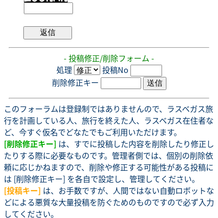
- 投稿修正/削除フォーム -
処理
投稿No
削除修正キー
このフォーラムは登録制ではありませんので、ラスベガス旅
行を計画している人、旅行を終えた人、ラスベガス在住者な
ど、今すぐ仮名でどなたでもご利用いただけます。
[削除修正キー]
は、すでに投稿した内容を削除したり修正し
たりする際に必要なものです。管理者側では、個別の削除依
頼に応じかねますので、削除や修正する可能性がある投稿に
は [削除修正キー] を各自で設定し、管理してください。
[投稿キー]
は、お手数ですが、人間ではない自動ロボットな
どによる悪質な大量投稿を防ぐためのものですので必ず入力
してください。