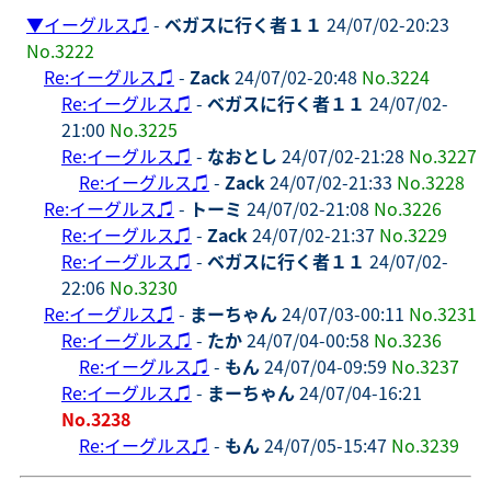
▼
イーグルス♫
-
ベガスに行く者１１
24/07/02-20:23
No.3222
Re:イーグルス♫
-
Zack
24/07/02-20:48
No.3224
Re:イーグルス♫
-
ベガスに行く者１１
24/07/02-
21:00
No.3225
Re:イーグルス♫
-
なおとし
24/07/02-21:28
No.3227
Re:イーグルス♫
-
Zack
24/07/02-21:33
No.3228
Re:イーグルス♫
-
トーミ
24/07/02-21:08
No.3226
Re:イーグルス♫
-
Zack
24/07/02-21:37
No.3229
Re:イーグルス♫
-
ベガスに行く者１１
24/07/02-
22:06
No.3230
Re:イーグルス♫
-
まーちゃん
24/07/03-00:11
No.3231
Re:イーグルス♫
-
たか
24/07/04-00:58
No.3236
Re:イーグルス♫
-
もん
24/07/04-09:59
No.3237
Re:イーグルス♫
-
まーちゃん
24/07/04-16:21
No.3238
Re:イーグルス♫
-
もん
24/07/05-15:47
No.3239