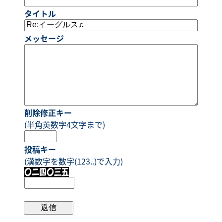
タイトル
メッセージ
削除修正キー
(半角英数字4文字まで)
投稿キー
(漢数字を数字(123..)で入力)