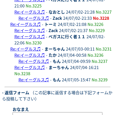
21:00
No.3225
Re:イーグルス♫
-
なおとし
24/07/02-21:28
No.3227
Re:イーグルス♫
-
Zack
24/07/02-21:33
No.3228
Re:イーグルス♫
-
トーミ
24/07/02-21:08
No.3226
Re:イーグルス♫
-
Zack
24/07/02-21:37
No.3229
Re:イーグルス♫
-
ベガスに行く者１１
24/07/02-
22:06
No.3230
Re:イーグルス♫
-
まーちゃん
24/07/03-00:11
No.3231
Re:イーグルス♫
-
たか
24/07/04-00:58
No.3236
Re:イーグルス♫
-
もん
24/07/04-09:59
No.3237
Re:イーグルス♫
-
まーちゃん
24/07/04-16:21
No.3238
Re:イーグルス♫
-
もん
24/07/05-15:47
No.3239
- 返信フォーム
（この記事に返信する場合は下記フォームか
ら投稿して下さい）
おなまえ