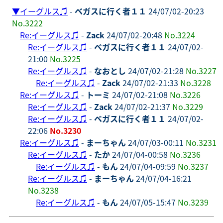
▼
イーグルス♫
-
ベガスに行く者１１
24/07/02-20:23
No.3222
Re:イーグルス♫
-
Zack
24/07/02-20:48
No.3224
Re:イーグルス♫
-
ベガスに行く者１１
24/07/02-
21:00
No.3225
Re:イーグルス♫
-
なおとし
24/07/02-21:28
No.3227
Re:イーグルス♫
-
Zack
24/07/02-21:33
No.3228
Re:イーグルス♫
-
トーミ
24/07/02-21:08
No.3226
Re:イーグルス♫
-
Zack
24/07/02-21:37
No.3229
Re:イーグルス♫
-
ベガスに行く者１１
24/07/02-
22:06
No.3230
Re:イーグルス♫
-
まーちゃん
24/07/03-00:11
No.3231
Re:イーグルス♫
-
たか
24/07/04-00:58
No.3236
Re:イーグルス♫
-
もん
24/07/04-09:59
No.3237
Re:イーグルス♫
-
まーちゃん
24/07/04-16:21
No.3238
Re:イーグルス♫
-
もん
24/07/05-15:47
No.3239