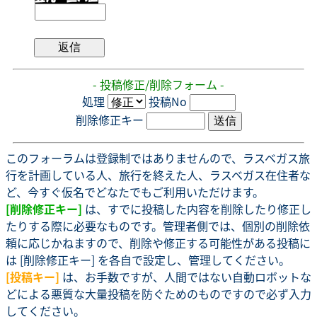
- 投稿修正/削除フォーム -
処理
投稿No
削除修正キー
このフォーラムは登録制ではありませんので、ラスベガス旅
行を計画している人、旅行を終えた人、ラスベガス在住者な
ど、今すぐ仮名でどなたでもご利用いただけます。
[削除修正キー]
は、すでに投稿した内容を削除したり修正し
たりする際に必要なものです。管理者側では、個別の削除依
頼に応じかねますので、削除や修正する可能性がある投稿に
は [削除修正キー] を各自で設定し、管理してください。
[投稿キー]
は、お手数ですが、人間ではない自動ロボットな
どによる悪質な大量投稿を防ぐためのものですので必ず入力
してください。