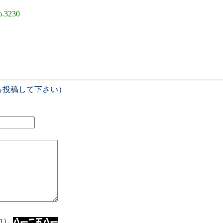
.3230
ら投稿して下さい）
入力）