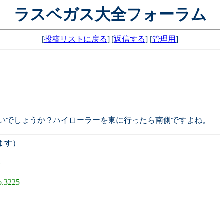
ラスベガス大全フォーラム
[
投稿リストに戻る
] [
返信する
] [
管理用
]
ゃないでしょうか？ハイローラーを東に行ったら南側ですよね。
ます）
2
.3225