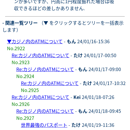
ンが多いですが、円高に1円程度振れた場合は吸
収できるほどの差しかありません.
- 関連一覧ツリー
（▼ をクリックするとツリーを一括表示
します）
▼
カジノ内のATMについて
-
もん
24/01/16-15:36
No.2922
Re:カジノ内のATMについて
-
たけ
24/01/17-00:50
No.2923
Re:カジノ内のATMについて
-
もん
24/01/17-09:00
No.2924
Re:カジノ内のATMについて
-
たけ
24/01/17-10:32
No.2925
Re:カジノ内のATMについて
-
Kei
24/01/18-07:26
No.2926
Re:カジノ内のATMについて
-
もん
24/01/18-09:45
No.2927
世界最強のパスポート
-
たけ
24/01/19-11:36