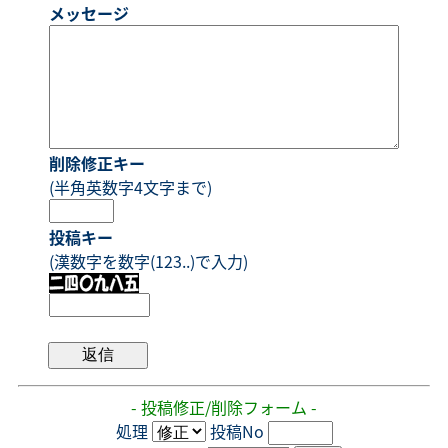
メッセージ
削除修正キー
(半角英数字4文字まで)
投稿キー
(漢数字を数字(123..)で入力)
- 投稿修正/削除フォーム -
処理
投稿No