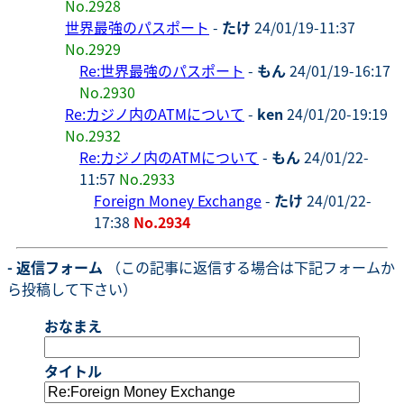
No.2928
世界最強のパスポート
-
たけ
24/01/19-11:37
No.2929
Re:世界最強のパスポート
-
もん
24/01/19-16:17
No.2930
Re:カジノ内のATMについて
-
ken
24/01/20-19:19
No.2932
Re:カジノ内のATMについて
-
もん
24/01/22-
11:57
No.2933
Foreign Money Exchange
-
たけ
24/01/22-
17:38
No.2934
- 返信フォーム
（この記事に返信する場合は下記フォームか
ら投稿して下さい）
おなまえ
タイトル