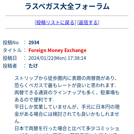
ラスベガス大全フォーラム
[
投稿リストに戻る
] [
返信する
]
投稿No
：
2934
タイトル
：
Foreign Money Exchange
投稿日
： 2024/01/22(Mon) 17:38:14
投稿者
：
たけ
ストリップから徒歩圏内に表題の両替商があり、
恐らくベガスで最もレートが良いと思われます.
両替できる通貨のラインナップも多く、駐車場も
あるので便利です.
平日しか営業していませんが、手元に日本円の現
金がある場合には検討されても良いかもしれませ
ん.
日本で両替を行った場合と比べて多少コミッショ