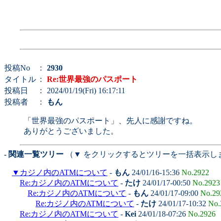
投稿No
：
2930
タイトル
：
Re:世界最強のパスポート
投稿日
： 2024/01/19(Fri) 16:17:11
投稿者
：
もん
「世界最強のパスポート」、先人に感謝ですね。
ありがとうございました。
- 関連一覧ツリー
（▼ をクリックするとツリーを一括表示し
▼
カジノ内のATMについて
-
もん
24/01/16-15:36
No.2922
Re:カジノ内のATMについて
-
たけ
24/01/17-00:50
No.2923
Re:カジノ内のATMについて
-
もん
24/01/17-09:00
No.29
Re:カジノ内のATMについて
-
たけ
24/01/17-10:32
No.
Re:カジノ内のATMについて
-
Kei
24/01/18-07:26
No.2926