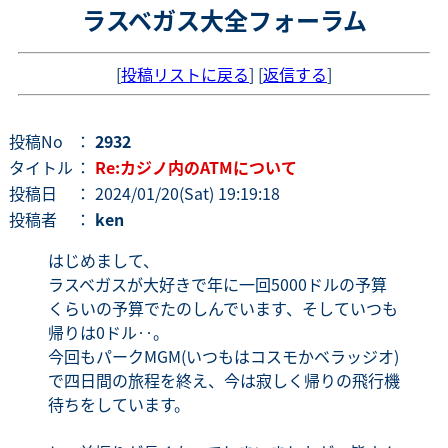
ラスベガス大全フォーラム
[
投稿リストに戻る
] [
返信する
]
投稿No
：
2932
タイトル
：
Re:カジノ内のATMについて
投稿日
： 2024/01/20(Sat) 19:19:18
投稿者
：
ken
はじめまして、
ラスベガスが大好きで年に一回5000ドルの予算
くらいの予算でたのしんでいます、そしていつも
帰りは0ドル‥。
今回もパークMGM(いつもはコスモかベラッジオ)
で四日間の旅程を終え、今は寂しく帰りの飛行機
待ちをしています。