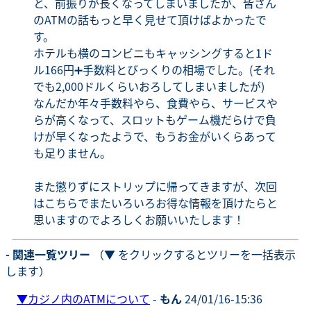
と、前振りが長くなってしまいましたが、皆さん
のATMの話もっと早く見せて頂けばよかったで
す。
ホテルも横のコンビニもキャッシングすると1ド
ル166円➕手数料とびっくりの相場でした。(それ
でも2,000ドルくらいおろしてしまいましたが)
なんだか年々手数料やら、食費やら、サービスや
らが高くなって、スロットもゲーム機だらけで負
けが早くなったようで、もうお金がいくらあって
も足りません。
また懲りずにストリップに帰ってきますが、次回
はこちらでまたいろいろお得な情報を頂けたらと
思いますのでよろしくお願いいたします！
- 関連一覧ツリー
（▼ をクリックするとツリーを一括表示
します）
▼
カジノ内のATMについて
-
もん
24/01/16-15:36