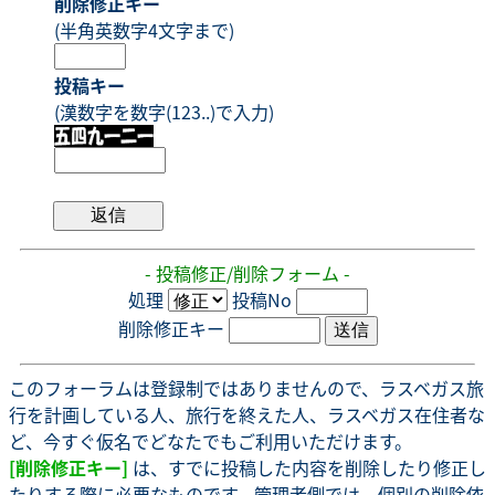
削除修正キー
(半角英数字4文字まで)
投稿キー
(漢数字を数字(123..)で入力)
- 投稿修正/削除フォーム -
処理
投稿No
削除修正キー
このフォーラムは登録制ではありませんので、ラスベガス旅
行を計画している人、旅行を終えた人、ラスベガス在住者な
ど、今すぐ仮名でどなたでもご利用いただけます。
[削除修正キー]
は、すでに投稿した内容を削除したり修正し
たりする際に必要なものです。管理者側では、個別の削除依