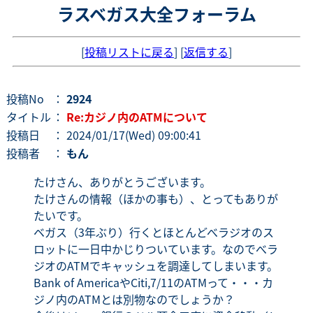
ラスベガス大全フォーラム
[
投稿リストに戻る
] [
返信する
]
投稿No
：
2924
タイトル
：
Re:カジノ内のATMについて
投稿日
： 2024/01/17(Wed) 09:00:41
投稿者
：
もん
たけさん、ありがとうございます。
たけさんの情報（ほかの事も）、とってもありが
たいです。
ベガス（3年ぶり）行くとほとんどべラジオのス
ロットに一日中かじりついています。なのでべラ
ジオのATMでキャッシュを調達してしまいます。
Bank of AmericaやCiti,7/11のATMって・・・カ
ジノ内のATMとは別物なのでしょうか？