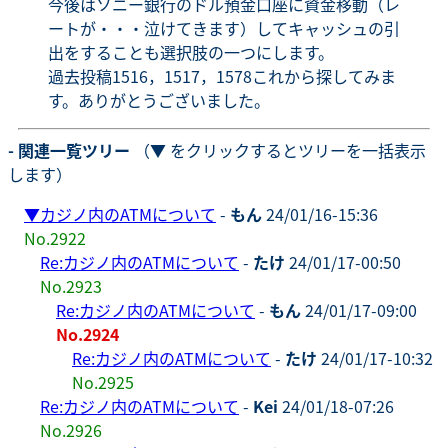
今後はソニー銀行のドル預金口座に資金移動（レ
ートが・・・泣けてきます）してキャッシュの引
出をすることも選択肢の一つにします。
過去投稿1516，1517，1578これから探してみま
す。ありがとうございました。
- 関連一覧ツリー
（▼ をクリックするとツリーを一括表示
します）
▼
カジノ内のATMについて
-
もん
24/01/16-15:36
No.2922
Re:カジノ内のATMについて
-
たけ
24/01/17-00:50
No.2923
Re:カジノ内のATMについて
-
もん
24/01/17-09:00
No.2924
Re:カジノ内のATMについて
-
たけ
24/01/17-10:32
No.2925
Re:カジノ内のATMについて
-
Kei
24/01/18-07:26
No.2926