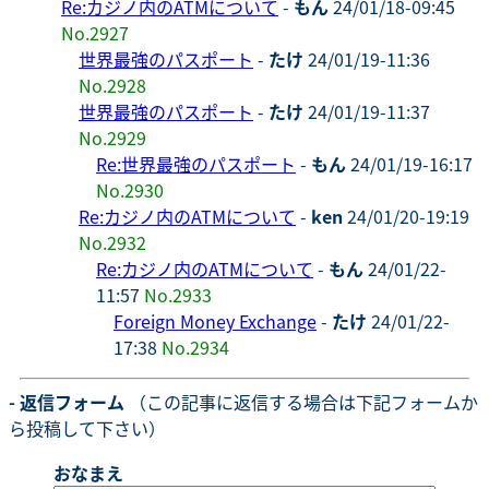
Re:カジノ内のATMについて
-
もん
24/01/18-09:45
No.2927
世界最強のパスポート
-
たけ
24/01/19-11:36
No.2928
世界最強のパスポート
-
たけ
24/01/19-11:37
No.2929
Re:世界最強のパスポート
-
もん
24/01/19-16:17
No.2930
Re:カジノ内のATMについて
-
ken
24/01/20-19:19
No.2932
Re:カジノ内のATMについて
-
もん
24/01/22-
11:57
No.2933
Foreign Money Exchange
-
たけ
24/01/22-
17:38
No.2934
- 返信フォーム
（この記事に返信する場合は下記フォームか
ら投稿して下さい）
おなまえ