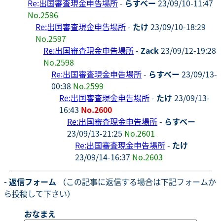
Re:出国審査現金申告場所
-
らすべー
23/09/10-11:47
No.2596
Re:出国審査現金申告場所
-
たけ
23/09/10-18:29
No.2597
Re:出国審査現金申告場所
-
Zack
23/09/12-19:28
No.2598
Re:出国審査現金申告場所
-
らすべー
23/09/13-
00:38
No.2599
Re:出国審査現金申告場所
-
たけ
23/09/13-
16:43
No.2600
Re:出国審査現金申告場所
-
らすべー
23/09/13-21:25
No.2601
Re:出国審査現金申告場所
-
たけ
23/09/14-16:37
No.2603
- 返信フォーム
（この記事に返信する場合は下記フォームか
ら投稿して下さい）
おなまえ