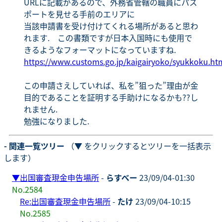
URLに記載があるので、外務省管轄の職員にパス
ポートを見せる手前のエリアに
当該申請書を受け付けてくれる場所があると思わ
れます. この書類ですが日本入国時にも使用で
きるようなフォーマットになっていますね.
https://www.customs.go.jp/kaigairyoko/syukkoku.ht
この申請さえしていれば、私を”狙った”理由が金
目的であることを証明する手助けになるかも??し
れません.
勉強になりました.
- 関連一覧ツリー
（▼ をクリックするとツリーを一括表示
します）
▼
出国審査現金申告場所
-
らすべー
23/09/04-01:30
No.2584
Re:出国審査現金申告場所
-
たけ
23/09/04-10:15
No.2585