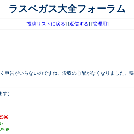
ラスベガス大全フォーラム
[
投稿リストに戻る
] [
返信する
] [
管理用
]
く申告がいらないのですね、没収の心配がなくなりました。帰
ます）
2596
97
2598