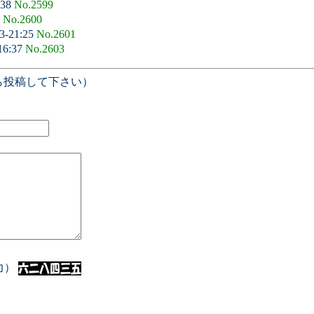
:38
No.2599
3
No.2600
3-21:25
No.2601
16:37
No.2603
ら投稿して下さい）
入力）