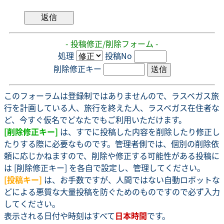
- 投稿修正/削除フォーム -
処理
投稿No
削除修正キー
このフォーラムは登録制ではありませんので、ラスベガス旅
行を計画している人、旅行を終えた人、ラスベガス在住者な
ど、今すぐ仮名でどなたでもご利用いただけます。
[削除修正キー]
は、すでに投稿した内容を削除したり修正し
たりする際に必要なものです。管理者側では、個別の削除依
頼に応じかねますので、削除や修正する可能性がある投稿に
は [削除修正キー] を各自で設定し、管理してください。
[投稿キー]
は、お手数ですが、人間ではない自動ロボットな
どによる悪質な大量投稿を防ぐためのものですので必ず入力
してください。
表示される日付や時刻はすべて
日本時間
です。