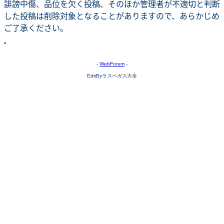
誹謗中傷、品位を欠く投稿、そのほか管理者が不適切と判断
した投稿は削除対象となることがありますので、あらかじめ
ご了承ください。
.
-
WebForum
-
EditByラスベガス大全