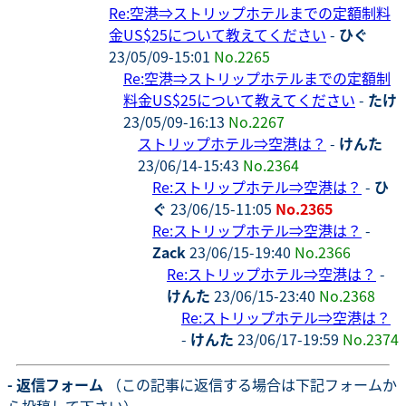
Re:空港⇒ストリップホテルまでの定額制料
金US$25について教えてください
-
ひぐ
23/05/09-15:01
No.2265
Re:空港⇒ストリップホテルまでの定額制
料金US$25について教えてください
-
たけ
23/05/09-16:13
No.2267
ストリップホテル⇒空港は？
-
けんた
23/06/14-15:43
No.2364
Re:ストリップホテル⇒空港は？
-
ひ
ぐ
23/06/15-11:05
No.2365
Re:ストリップホテル⇒空港は？
-
Zack
23/06/15-19:40
No.2366
Re:ストリップホテル⇒空港は？
-
けんた
23/06/15-23:40
No.2368
Re:ストリップホテル⇒空港は？
-
けんた
23/06/17-19:59
No.2374
- 返信フォーム
（この記事に返信する場合は下記フォームか
ら投稿して下さい）