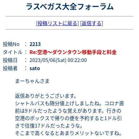
ラスベガス大全フォーラム
[
投稿リストに戻る
] [
返信する
]
投稿No
：
2213
タイトル
：
Re:空港～ダウンタウン移動手段と料金
投稿日
： 2023/05/06(Sat) 00:22:00
投稿者
：
sato
まーちゃんさま
返信ありがとうございます。
シャトルバスも随分値上げしましたね。コロナ直
前は9ドルだったような覚えがあります。行きの
空港のボックスで帰りの便を予約すると1ドル引
きで往復17ドルだったような。
そこまで高くなるとあまりメリットないですね。