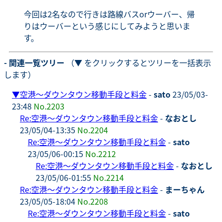
今回は2名なので行きは路線バスorウーバー、帰
りはウーバーという感じにしてみようと思いま
す。
- 関連一覧ツリー
（▼ をクリックするとツリーを一括表示
します）
▼
空港～ダウンタウン移動手段と料金
-
sato
23/05/03-
23:48
No.2203
Re:空港～ダウンタウン移動手段と料金
-
なおとし
23/05/04-13:35
No.2204
Re:空港～ダウンタウン移動手段と料金
-
sato
23/05/06-00:15
No.2212
Re:空港～ダウンタウン移動手段と料金
-
なおとし
23/05/06-01:55
No.2214
Re:空港～ダウンタウン移動手段と料金
-
まーちゃん
23/05/05-18:04
No.2208
Re:空港～ダウンタウン移動手段と料金
-
sato