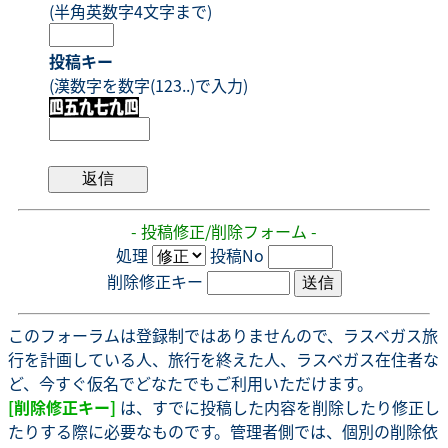
(半角英数字4文字まで)
投稿キー
(漢数字を数字(123..)で入力)
- 投稿修正/削除フォーム -
処理
投稿No
削除修正キー
このフォーラムは登録制ではありませんので、ラスベガス旅
行を計画している人、旅行を終えた人、ラスベガス在住者な
ど、今すぐ仮名でどなたでもご利用いただけます。
[削除修正キー]
は、すでに投稿した内容を削除したり修正し
たりする際に必要なものです。管理者側では、個別の削除依