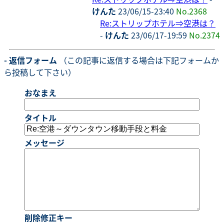
けんた
23/06/15-23:40
No.2368
Re:ストリップホテル⇒空港は？
-
けんた
23/06/17-19:59
No.2374
- 返信フォーム
（この記事に返信する場合は下記フォームか
ら投稿して下さい）
おなまえ
タイトル
メッセージ
削除修正キー