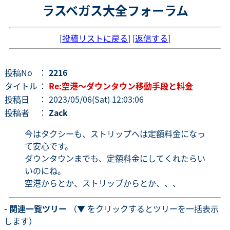
ラスベガス大全フォーラム
[
投稿リストに戻る
] [
返信する
]
投稿No
：
2216
タイトル
：
Re:空港～ダウンタウン移動手段と料金
投稿日
： 2023/05/06(Sat) 12:03:06
投稿者
：
Zack
今はタクシーも、ストリップへは定額料金になっ
て安心です。
ダウンタウンまでも、定額料金にしてくれたらい
いのにね。
空港からとか、ストリップからとか、、、
- 関連一覧ツリー
（▼ をクリックするとツリーを一括表示
します）