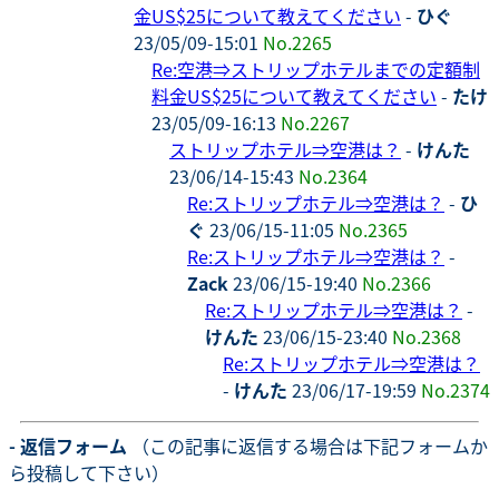
金US$25について教えてください
-
ひぐ
23/05/09-15:01
No.2265
Re:空港⇒ストリップホテルまでの定額制
料金US$25について教えてください
-
たけ
23/05/09-16:13
No.2267
ストリップホテル⇒空港は？
-
けんた
23/06/14-15:43
No.2364
Re:ストリップホテル⇒空港は？
-
ひ
ぐ
23/06/15-11:05
No.2365
Re:ストリップホテル⇒空港は？
-
Zack
23/06/15-19:40
No.2366
Re:ストリップホテル⇒空港は？
-
けんた
23/06/15-23:40
No.2368
Re:ストリップホテル⇒空港は？
-
けんた
23/06/17-19:59
No.2374
- 返信フォーム
（この記事に返信する場合は下記フォームか
ら投稿して下さい）