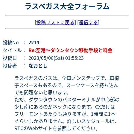
ラスベガス大全フォーラム
[
投稿リストに戻る
] [
返信する
]
投稿No
：
2214
タイトル
：
Re:空港～ダウンタウン移動手段と料金
投稿日
： 2023/05/06(Sat) 01:55:23
投稿者
：
なおとし
ラスベガスのバスは、全車ノンステップで、車椅
子スペースもあるので、スーツケースを持ち込ん
でも問題ないと思います。
ただ、ダウンタウンのバスターミナルが中心部の
少し南にあるのがネックになります。CXだけは
フリーモントあたりも通りますが、1時間に1本
ぐらいしかありません。詳しいスケジュールは、
RTCのWebサイトを参照してください。