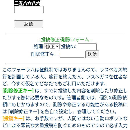
- 投稿修正/削除フォーム -
処理
投稿No
削除修正キー
このフォーラムは登録制ではありませんので、ラスベガス旅
行を計画している人、旅行を終えた人、ラスベガス在住者な
ど、今すぐ仮名でどなたでもご利用いただけます。
[削除修正キー]
は、すでに投稿した内容を削除したり修正し
たりする際に必要なものです。管理者側では、個別の削除依
頼に応じかねますので、削除や修正する可能性がある投稿に
は [削除修正キー] を各自で設定し、管理してください。
[投稿キー]
は、お手数ですが、人間ではない自動ロボットな
どによる悪質な大量投稿を防ぐためのものですので必ず入力