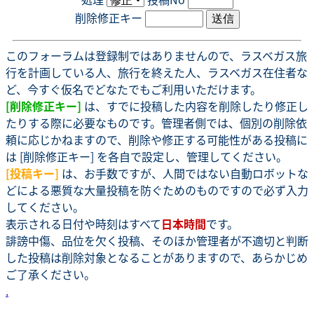
削除修正キー
このフォーラムは登録制ではありませんので、ラスベガス旅
行を計画している人、旅行を終えた人、ラスベガス在住者な
ど、今すぐ仮名でどなたでもご利用いただけます。
[削除修正キー]
は、すでに投稿した内容を削除したり修正し
たりする際に必要なものです。管理者側では、個別の削除依
頼に応じかねますので、削除や修正する可能性がある投稿に
は [削除修正キー] を各自で設定し、管理してください。
[投稿キー]
は、お手数ですが、人間ではない自動ロボットな
どによる悪質な大量投稿を防ぐためのものですので必ず入力
してください。
表示される日付や時刻はすべて
日本時間
です。
誹謗中傷、品位を欠く投稿、そのほか管理者が不適切と判断
した投稿は削除対象となることがありますので、あらかじめ
ご了承ください。
.