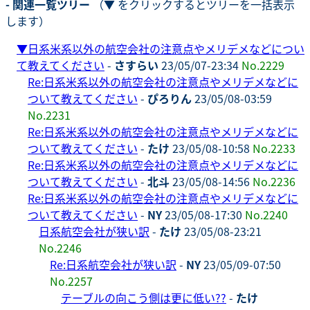
- 関連一覧ツリー
（▼ をクリックするとツリーを一括表示
します）
▼
日系米系以外の航空会社の注意点やメリデメなどについ
て教えてください
-
さすらい
23/05/07-23:34
No.2229
Re:日系米系以外の航空会社の注意点やメリデメなどに
ついて教えてください
-
ぴろりん
23/05/08-03:59
No.2231
Re:日系米系以外の航空会社の注意点やメリデメなどに
ついて教えてください
-
たけ
23/05/08-10:58
No.2233
Re:日系米系以外の航空会社の注意点やメリデメなどに
ついて教えてください
-
北斗
23/05/08-14:56
No.2236
Re:日系米系以外の航空会社の注意点やメリデメなどに
ついて教えてください
-
NY
23/05/08-17:30
No.2240
日系航空会社が狭い訳
-
たけ
23/05/08-23:21
No.2246
Re:日系航空会社が狭い訳
-
NY
23/05/09-07:50
No.2257
テーブルの向こう側は更に低い??
-
たけ