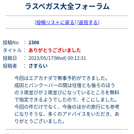
ラスベガス大全フォーラム
[
投稿リストに戻る
] [
返信する
]
投稿No
：
2306
タイトル
：
ありがとうございました
投稿日
： 2023/05/17(Wed) 00:12:31
投稿者
：
さすらい
今回はエアカナダで無事予約ができました。
成田とバンクーバーの間は往復とも後ろのほう
の３席並びが２席並びになっているところを無料
で指定できるようでしたので、そこにしました。
今回の件だけでなく、今後のほかの旅行にも参考
になりそうな、多くのアドバイスをいただき、あ
りがとうございました。