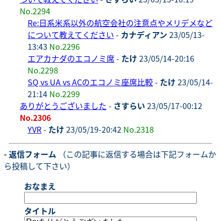
No.2294
Re:日系米系以外の航空会社の注意点やメリデメなど
について教えてください
-
カナディアン
23/05/13-
13:43
No.2296
エアカナダのエコノミ席
-
たけ
23/05/14-20:16
No.2298
SQ vs UA vs ACのエコノミ座席比較
-
たけ
23/05/14-
21:14
No.2299
ありがとうございました
-
さすらい
23/05/17-00:12
No.2306
YVR
-
たけ
23/05/19-20:42
No.2318
- 返信フォーム
（この記事に返信する場合は下記フォームか
ら投稿して下さい）
おなまえ
タイトル