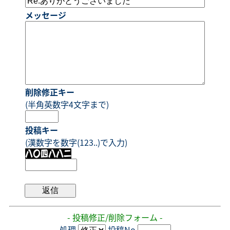
メッセージ
削除修正キー
(半角英数字4文字まで)
投稿キー
(漢数字を数字(123..)で入力)
- 投稿修正/削除フォーム -
処理
投稿No