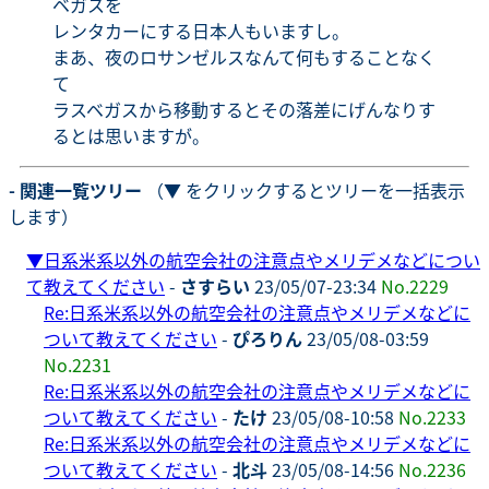
ベガスを
レンタカーにする日本人もいますし。
まあ、夜のロサンゼルスなんて何もすることなく
て
ラスベガスから移動するとその落差にげんなりす
るとは思いますが。
- 関連一覧ツリー
（▼ をクリックするとツリーを一括表示
します）
▼
日系米系以外の航空会社の注意点やメリデメなどについ
て教えてください
-
さすらい
23/05/07-23:34
No.2229
Re:日系米系以外の航空会社の注意点やメリデメなどに
ついて教えてください
-
ぴろりん
23/05/08-03:59
No.2231
Re:日系米系以外の航空会社の注意点やメリデメなどに
ついて教えてください
-
たけ
23/05/08-10:58
No.2233
Re:日系米系以外の航空会社の注意点やメリデメなどに
ついて教えてください
-
北斗
23/05/08-14:56
No.2236