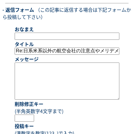
- 返信フォーム
（この記事に返信する場合は下記フォームか
ら投稿して下さい）
おなまえ
タイトル
メッセージ
削除修正キー
(半角英数字4文字まで)
投稿キー
(漢数字を数字(123..)で入力)