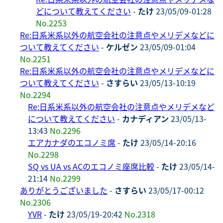
どについて教えてください
-
たけ
23/05/09-01:28
No.2253
Re:日系米系以外の航空会社の注意点やメリデメなどに
ついて教えてください
-
ケルゼン
23/05/09-01:04
No.2251
Re:日系米系以外の航空会社の注意点やメリデメなどに
ついて教えてください
-
さすらい
23/05/13-10:19
No.2294
Re:日系米系以外の航空会社の注意点やメリデメなど
について教えてください
-
カナディアン
23/05/13-
13:43
No.2296
エアカナダのエコノミ席
-
たけ
23/05/14-20:16
No.2298
SQ vs UA vs ACのエコノミ座席比較
-
たけ
23/05/14-
21:14
No.2299
ありがとうございました
-
さすらい
23/05/17-00:12
No.2306
YVR
-
たけ
23/05/19-20:42
No.2318