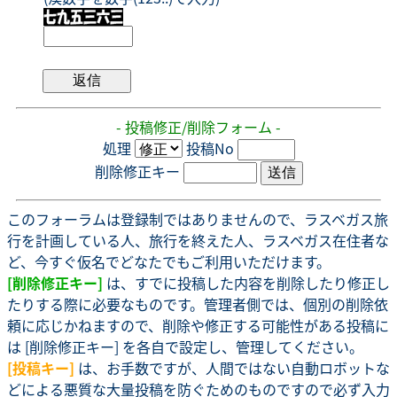
- 投稿修正/削除フォーム -
処理
投稿No
削除修正キー
このフォーラムは登録制ではありませんので、ラスベガス旅
行を計画している人、旅行を終えた人、ラスベガス在住者な
ど、今すぐ仮名でどなたでもご利用いただけます。
[削除修正キー]
は、すでに投稿した内容を削除したり修正し
たりする際に必要なものです。管理者側では、個別の削除依
頼に応じかねますので、削除や修正する可能性がある投稿に
は [削除修正キー] を各自で設定し、管理してください。
[投稿キー]
は、お手数ですが、人間ではない自動ロボットな
どによる悪質な大量投稿を防ぐためのものですので必ず入力