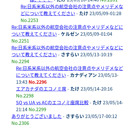
Re:日系米系以外の航空会社の注意点やメリデメな
どについて教えてください
-
たけ
23/05/09-01:28
No.2253
Re:日系米系以外の航空会社の注意点やメリデメなどに
ついて教えてください
-
ケルゼン
23/05/09-01:04
No.2251
Re:日系米系以外の航空会社の注意点やメリデメなどに
ついて教えてください
-
さすらい
23/05/13-10:19
No.2294
Re:日系米系以外の航空会社の注意点やメリデメなど
について教えてください
-
カナディアン
23/05/13-
13:43
No.2296
エアカナダのエコノミ席
-
たけ
23/05/14-20:16
No.2298
SQ vs UA vs ACのエコノミ座席比較
-
たけ
23/05/14-
21:14
No.2299
ありがとうございました
-
さすらい
23/05/17-00:12
No.2306