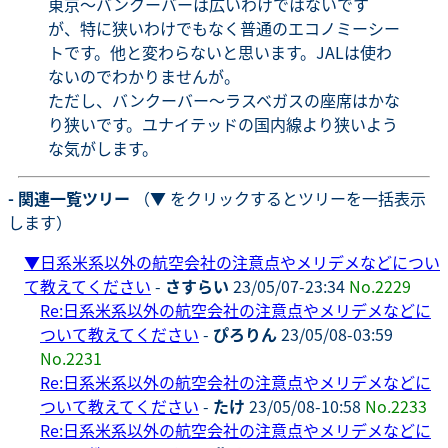
東京〜バンクーバーは広いわけではないです
が、特に狭いわけでもなく普通のエコノミーシー
トです。他と変わらないと思います。JALは使わ
ないのでわかりませんが。
ただし、バンクーバー〜ラスベガスの座席はかな
り狭いです。ユナイテッドの国内線より狭いよう
な気がします。
- 関連一覧ツリー
（▼ をクリックするとツリーを一括表示
します）
▼
日系米系以外の航空会社の注意点やメリデメなどについ
て教えてください
-
さすらい
23/05/07-23:34
No.2229
Re:日系米系以外の航空会社の注意点やメリデメなどに
ついて教えてください
-
ぴろりん
23/05/08-03:59
No.2231
Re:日系米系以外の航空会社の注意点やメリデメなどに
ついて教えてください
-
たけ
23/05/08-10:58
No.2233
Re:日系米系以外の航空会社の注意点やメリデメなどに