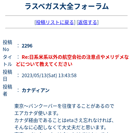
ラスベガス大全フォーラム
[
投稿リストに戻る
] [
返信する
]
投稿
：
2296
No
タイ
：
Re:日系米系以外の航空会社の注意点やメリデメな
トル
どについて教えてください
投稿
： 2023/05/13(Sat) 13:43:58
日
投稿
：
カナディアン
者
東京〜バンクーバーを往復することがあるので
エアカナダ使います。
カナダ経由であることはetaさえ忘れなければ、
そんなに心配しなくて大丈夫だと思います。