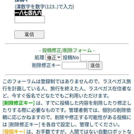
(漢数字を数字(123..)で入力)
- 投稿修正/削除フォーム -
処理
投稿No
削除修正キー
このフォーラムは登録制ではありませんので、ラスベガス旅
行を計画している人、旅行を終えた人、ラスベガス在住者な
ど、今すぐ仮名でどなたでもご利用いただけます。
[削除修正キー]
は、すでに投稿した内容を削除したり修正し
たりする際に必要なものです。管理者側では、個別の削除依
頼に応じかねますので、削除や修正する可能性がある投稿に
は [削除修正キー] を各自で設定し、管理してください。
[投稿キー]
は、お手数ですが、人間ではない自動ロボットな