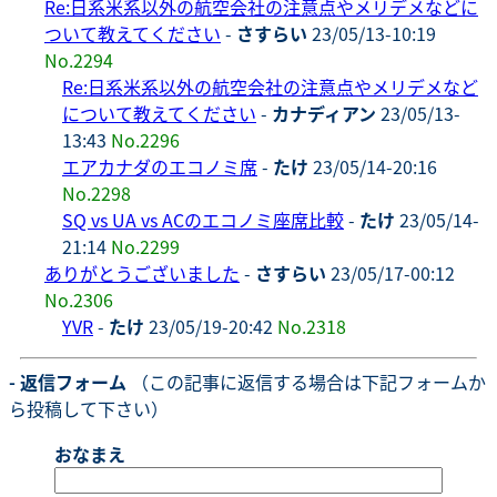
Re:日系米系以外の航空会社の注意点やメリデメなどに
ついて教えてください
-
さすらい
23/05/13-10:19
No.2294
Re:日系米系以外の航空会社の注意点やメリデメなど
について教えてください
-
カナディアン
23/05/13-
13:43
No.2296
エアカナダのエコノミ席
-
たけ
23/05/14-20:16
No.2298
SQ vs UA vs ACのエコノミ座席比較
-
たけ
23/05/14-
21:14
No.2299
ありがとうございました
-
さすらい
23/05/17-00:12
No.2306
YVR
-
たけ
23/05/19-20:42
No.2318
- 返信フォーム
（この記事に返信する場合は下記フォームか
ら投稿して下さい）
おなまえ