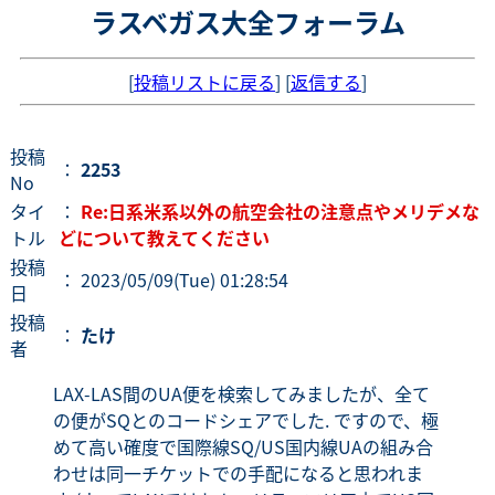
ラスベガス大全フォーラム
[
投稿リストに戻る
] [
返信する
]
投稿
：
2253
No
タイ
：
Re:日系米系以外の航空会社の注意点やメリデメな
トル
どについて教えてください
投稿
： 2023/05/09(Tue) 01:28:54
日
投稿
：
たけ
者
LAX-LAS間のUA便を検索してみましたが、全て
の便がSQとのコードシェアでした. ですので、極
めて高い確度で国際線SQ/US国内線UAの組み合
わせは同一チケットでの手配になると思われま