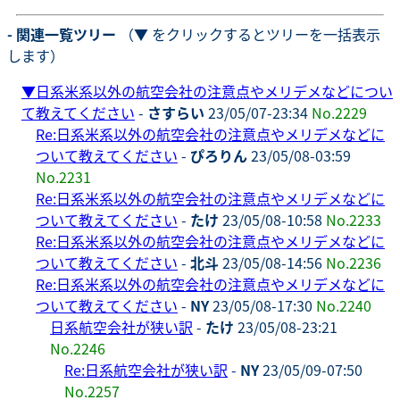
- 関連一覧ツリー
（▼ をクリックするとツリーを一括表示
します）
▼
日系米系以外の航空会社の注意点やメリデメなどについ
て教えてください
-
さすらい
23/05/07-23:34
No.2229
Re:日系米系以外の航空会社の注意点やメリデメなどに
ついて教えてください
-
ぴろりん
23/05/08-03:59
No.2231
Re:日系米系以外の航空会社の注意点やメリデメなどに
ついて教えてください
-
たけ
23/05/08-10:58
No.2233
Re:日系米系以外の航空会社の注意点やメリデメなどに
ついて教えてください
-
北斗
23/05/08-14:56
No.2236
Re:日系米系以外の航空会社の注意点やメリデメなどに
ついて教えてください
-
NY
23/05/08-17:30
No.2240
日系航空会社が狭い訳
-
たけ
23/05/08-23:21
No.2246
Re:日系航空会社が狭い訳
-
NY
23/05/09-07:50
No.2257