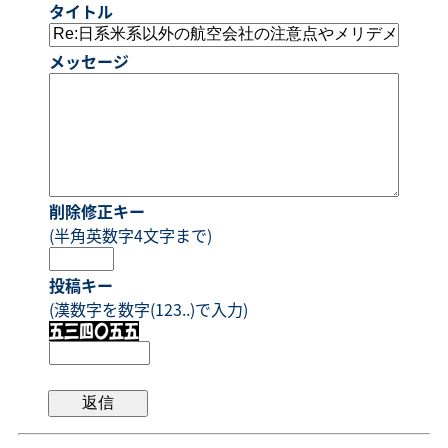
タイトル
メッセージ
削除修正キー
(半角英数字4文字まで)
投稿キー
(漢数字を数字(123..)で入力)