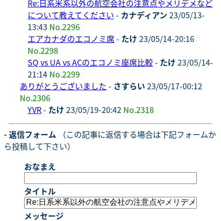
Re:日系米系以外の航空会社の注意点やメリデメなど
について教えてください
-
カナディアン
23/05/13-
13:43
No.2296
エアカナダのエコノミ席
-
たけ
23/05/14-20:16
No.2298
SQ vs UA vs ACのエコノミ座席比較
-
たけ
23/05/14-
21:14
No.2299
ありがとうございました
-
さすらい
23/05/17-00:12
No.2306
YVR
-
たけ
23/05/19-20:42
No.2318
- 返信フォーム
（この記事に返信する場合は下記フォームか
ら投稿して下さい）
おなまえ
タイトル
メッセージ