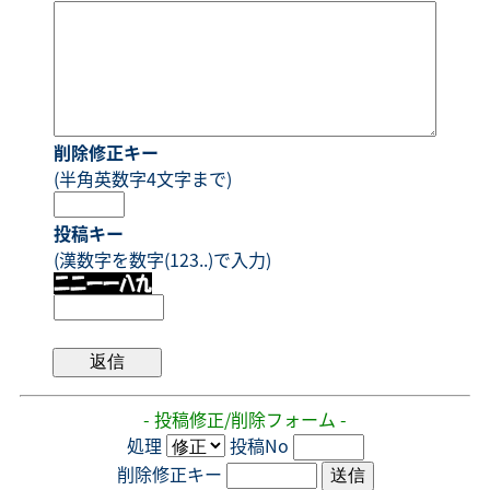
削除修正キー
(半角英数字4文字まで)
投稿キー
(漢数字を数字(123..)で入力)
- 投稿修正/削除フォーム -
処理
投稿No
削除修正キー