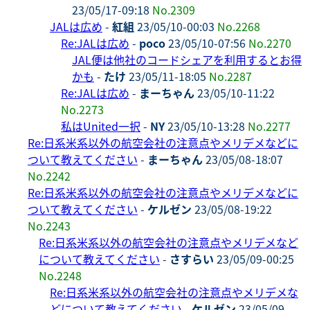
23/05/17-09:18
No.2309
JALは広め
-
紅組
23/05/10-00:03
No.2268
Re:JALは広め
-
poco
23/05/10-07:56
No.2270
JAL便は他社のコードシェアを利用するとお得
かも
-
たけ
23/05/11-18:05
No.2287
Re:JALは広め
-
まーちゃん
23/05/10-11:22
No.2273
私はUnited一択
-
NY
23/05/10-13:28
No.2277
Re:日系米系以外の航空会社の注意点やメリデメなどに
ついて教えてください
-
まーちゃん
23/05/08-18:07
No.2242
Re:日系米系以外の航空会社の注意点やメリデメなどに
ついて教えてください
-
ケルゼン
23/05/08-19:22
No.2243
Re:日系米系以外の航空会社の注意点やメリデメなど
について教えてください
-
さすらい
23/05/09-00:25
No.2248
Re:日系米系以外の航空会社の注意点やメリデメな
どについて教えてください
-
ケルゼン
23/05/09-