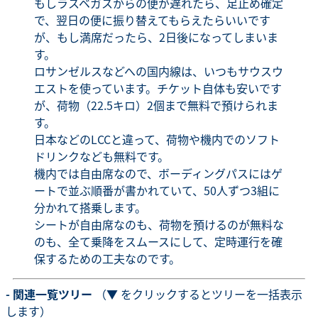
もしラスベガスからの便が遅れたら、足止め確定
で、翌日の便に振り替えてもらえたらいいです
が、もし満席だったら、2日後になってしまいま
す。
ロサンゼルスなどへの国内線は、いつもサウスウ
エストを使っています。チケット自体も安いです
が、荷物（22.5キロ）2個まで無料で預けられま
す。
日本などのLCCと違って、荷物や機内でのソフト
ドリンクなども無料です。
機内では自由席なので、ボーディングパスにはゲ
ートで並ぶ順番が書かれていて、50人ずつ3組に
分かれて搭乗します。
シートが自由席なのも、荷物を預けるのが無料な
のも、全て乗降をスムースにして、定時運行を確
保するための工夫なのです。
- 関連一覧ツリー
（▼ をクリックするとツリーを一括表示
します）