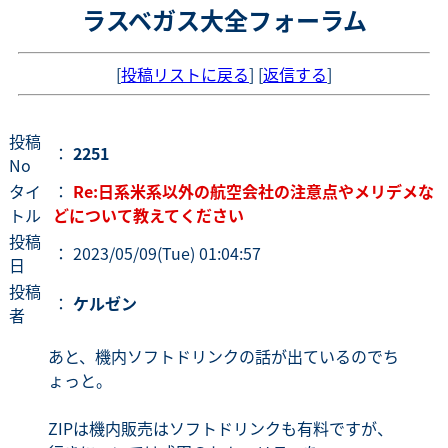
ラスベガス大全フォーラム
[
投稿リストに戻る
] [
返信する
]
投稿
：
2251
No
タイ
：
Re:日系米系以外の航空会社の注意点やメリデメな
トル
どについて教えてください
投稿
： 2023/05/09(Tue) 01:04:57
日
投稿
：
ケルゼン
者
あと、機内ソフトドリンクの話が出ているのでち
ょっと。
ZIPは機内販売はソフトドリンクも有料ですが、