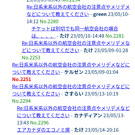
Re:日系米系以外の航空会社の注意点やメリデメ
などについて教えてください
-
green
23/05/10-
14:12
No.2280
チケットは別切でも同一航空会社の場合
は、、、、
-
たけ
23/05/10-14:48
No.2281
Re:日系米系以外の航空会社の注意点やメリデメな
どについて教えてください
-
たけ
23/05/09-01:28
No.2253
Re:日系米系以外の航空会社の注意点やメリデメなどに
ついて教えてください
-
ケルゼン
23/05/09-01:04
No.2251
Re:日系米系以外の航空会社の注意点やメリデメなどに
ついて教えてください
-
さすらい
23/05/13-10:19
No.2294
Re:日系米系以外の航空会社の注意点やメリデメなど
について教えてください
-
カナディアン
23/05/13-
13:43
No.2296
エアカナダのエコノミ席
-
たけ
23/05/14-20:16