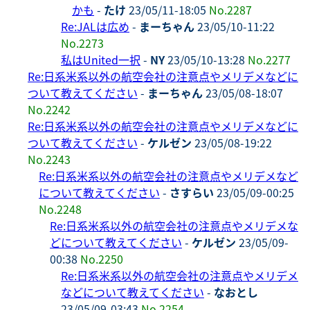
かも
-
たけ
23/05/11-18:05
No.2287
Re:JALは広め
-
まーちゃん
23/05/10-11:22
No.2273
私はUnited一択
-
NY
23/05/10-13:28
No.2277
Re:日系米系以外の航空会社の注意点やメリデメなどに
ついて教えてください
-
まーちゃん
23/05/08-18:07
No.2242
Re:日系米系以外の航空会社の注意点やメリデメなどに
ついて教えてください
-
ケルゼン
23/05/08-19:22
No.2243
Re:日系米系以外の航空会社の注意点やメリデメなど
について教えてください
-
さすらい
23/05/09-00:25
No.2248
Re:日系米系以外の航空会社の注意点やメリデメな
どについて教えてください
-
ケルゼン
23/05/09-
00:38
No.2250
Re:日系米系以外の航空会社の注意点やメリデメ
などについて教えてください
-
なおとし
23/05/09-03:43
No.2254