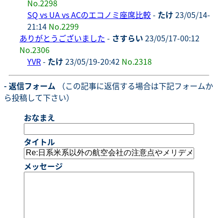
No.2298
SQ vs UA vs ACのエコノミ座席比較
-
たけ
23/05/14-
21:14
No.2299
ありがとうございました
-
さすらい
23/05/17-00:12
No.2306
YVR
-
たけ
23/05/19-20:42
No.2318
- 返信フォーム
（この記事に返信する場合は下記フォームか
ら投稿して下さい）
おなまえ
タイトル
メッセージ