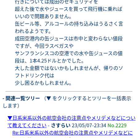
行きについては成田のセキュリティを
超えた後で水やジュースを買って飛行機に乗れば
いいので問題ありません。
缶ビール等、アルコールの持ち込みはうるさく言
われるようです。
成田空港内の缶ジュースは市中と変わらない値段
ですが、今回ラスベガスや
サンフランシスコの空港での水や缶ジュースの値
段は、1本4.25ドルとかでした。
大した金額ではないかもしれませんが、帰りのソ
フトドリンク代は
少し困るかもしれません。
- 関連一覧ツリー
（▼ をクリックするとツリーを一括表示
します）
▼
日系米系以外の航空会社の注意点やメリデメなどについ
て教えてください
-
さすらい
23/05/07-23:34
No.2229
Re:日系米系以外の航空会社の注意点やメリデメなどに