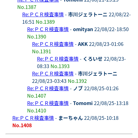
No.1387
Re:ＰＣＲ検査事情
-
市川ジェラトーニ
22/08/22-
16:51
No.1389
Re:ＰＣＲ検査事情
-
omityan
22/08/22-18:50
No.1390
Re:ＰＣＲ検査事情
-
AKK
22/08/23-01:06
No.1391
Re:ＰＣＲ検査事情
-
くろいせ
22/08/23-
08:33
No.1393
Re:ＰＣＲ検査事情
-
市川ジェラトーニ
22/08/23-03:43
No.1392
Re:ＰＣＲ検査事情
-
ノブ
22/08/25-01:26
No.1407
Re:ＰＣＲ検査事情
-
Tomomi
22/08/25-13:18
No.1410
Re:ＰＣＲ検査事情
-
まーちゃん
22/08/25-10:18
No.1408