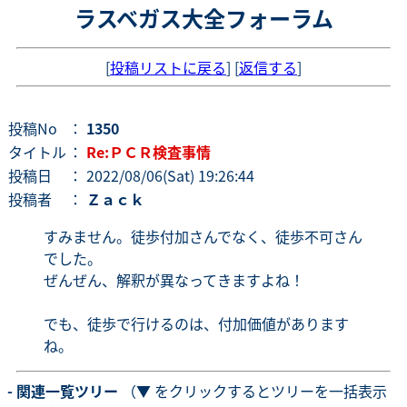
ラスベガス大全フォーラム
[
投稿リストに戻る
] [
返信する
]
投稿No
：
1350
タイトル
：
Re:ＰＣＲ検査事情
投稿日
： 2022/08/06(Sat) 19:26:44
投稿者
：
Ｚａｃｋ
すみません。徒歩付加さんでなく、徒歩不可さん
でした。
ぜんぜん、解釈が異なってきますよね！
でも、徒歩で行けるのは、付加価値があります
ね。
- 関連一覧ツリー
（▼ をクリックするとツリーを一括表示