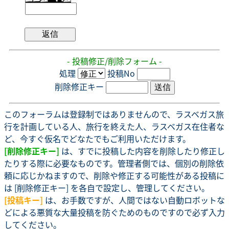
- 投稿修正/削除フォーム -
処理
投稿No
削除修正キー
このフォーラムは登録制ではありませんので、ラスベガス旅
行を計画している人、旅行を終えた人、ラスベガス在住者な
ど、今すぐ仮名でどなたでもご利用いただけます。
[削除修正キー]
は、すでに投稿した内容を削除したり修正し
たりする際に必要なものです。管理者側では、個別の削除依
頼に応じかねますので、削除や修正する可能性がある投稿に
は [削除修正キー] を各自で設定し、管理してください。
[投稿キー]
は、お手数ですが、人間ではない自動ロボットな
どによる悪質な大量投稿を防ぐためのものですので必ず入力
してください。