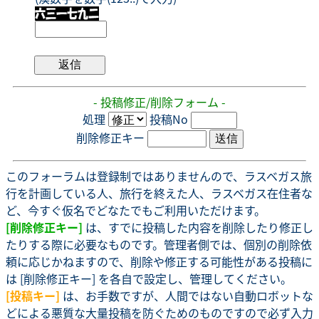
- 投稿修正/削除フォーム -
処理
投稿No
削除修正キー
このフォーラムは登録制ではありませんので、ラスベガス旅
行を計画している人、旅行を終えた人、ラスベガス在住者な
ど、今すぐ仮名でどなたでもご利用いただけます。
[削除修正キー]
は、すでに投稿した内容を削除したり修正し
たりする際に必要なものです。管理者側では、個別の削除依
頼に応じかねますので、削除や修正する可能性がある投稿に
は [削除修正キー] を各自で設定し、管理してください。
[投稿キー]
は、お手数ですが、人間ではない自動ロボットな
どによる悪質な大量投稿を防ぐためのものですので必ず入力