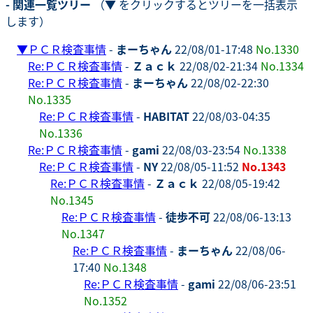
- 関連一覧ツリー
（▼ をクリックするとツリーを一括表示
します）
▼
ＰＣＲ検査事情
-
まーちゃん
22/08/01-17:48
No.1330
Re:ＰＣＲ検査事情
-
Ｚａｃｋ
22/08/02-21:34
No.1334
Re:ＰＣＲ検査事情
-
まーちゃん
22/08/02-22:30
No.1335
Re:ＰＣＲ検査事情
-
HABITAT
22/08/03-04:35
No.1336
Re:ＰＣＲ検査事情
-
gami
22/08/03-23:54
No.1338
Re:ＰＣＲ検査事情
-
NY
22/08/05-11:52
No.1343
Re:ＰＣＲ検査事情
-
Ｚａｃｋ
22/08/05-19:42
No.1345
Re:ＰＣＲ検査事情
-
徒歩不可
22/08/06-13:13
No.1347
Re:ＰＣＲ検査事情
-
まーちゃん
22/08/06-
17:40
No.1348
Re:ＰＣＲ検査事情
-
gami
22/08/06-23:51
No.1352