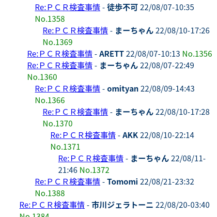
Re:ＰＣＲ検査事情
-
徒歩不可
22/08/07-10:35
No.1358
Re:ＰＣＲ検査事情
-
まーちゃん
22/08/10-17:26
No.1369
Re:ＰＣＲ検査事情
-
ARETT
22/08/07-10:13
No.1356
Re:ＰＣＲ検査事情
-
まーちゃん
22/08/07-22:49
No.1360
Re:ＰＣＲ検査事情
-
omityan
22/08/09-14:43
No.1366
Re:ＰＣＲ検査事情
-
まーちゃん
22/08/10-17:28
No.1370
Re:ＰＣＲ検査事情
-
AKK
22/08/10-22:14
No.1371
Re:ＰＣＲ検査事情
-
まーちゃん
22/08/11-
21:46
No.1372
Re:ＰＣＲ検査事情
-
Tomomi
22/08/21-23:32
No.1388
Re:ＰＣＲ検査事情
-
市川ジェラトーニ
22/08/20-03:40
No.1384