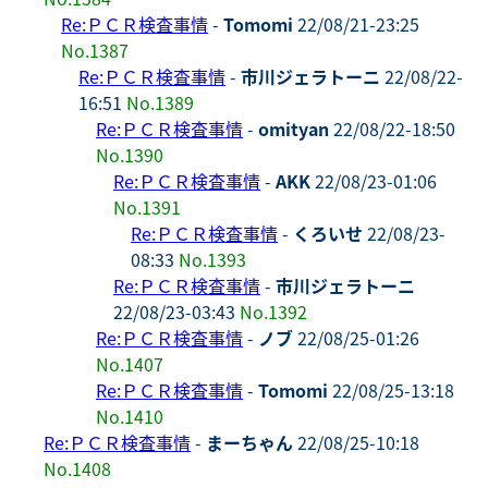
Re:ＰＣＲ検査事情
-
Tomomi
22/08/21-23:25
No.1387
Re:ＰＣＲ検査事情
-
市川ジェラトーニ
22/08/22-
16:51
No.1389
Re:ＰＣＲ検査事情
-
omityan
22/08/22-18:50
No.1390
Re:ＰＣＲ検査事情
-
AKK
22/08/23-01:06
No.1391
Re:ＰＣＲ検査事情
-
くろいせ
22/08/23-
08:33
No.1393
Re:ＰＣＲ検査事情
-
市川ジェラトーニ
22/08/23-03:43
No.1392
Re:ＰＣＲ検査事情
-
ノブ
22/08/25-01:26
No.1407
Re:ＰＣＲ検査事情
-
Tomomi
22/08/25-13:18
No.1410
Re:ＰＣＲ検査事情
-
まーちゃん
22/08/25-10:18
No.1408