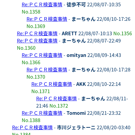
Re:ＰＣＲ検査事情
-
徒歩不可
22/08/07-10:35
No.1358
Re:ＰＣＲ検査事情
-
まーちゃん
22/08/10-17:26
No.1369
Re:ＰＣＲ検査事情
-
ARETT
22/08/07-10:13
No.1356
Re:ＰＣＲ検査事情
-
まーちゃん
22/08/07-22:49
No.1360
Re:ＰＣＲ検査事情
-
omityan
22/08/09-14:43
No.1366
Re:ＰＣＲ検査事情
-
まーちゃん
22/08/10-17:28
No.1370
Re:ＰＣＲ検査事情
-
AKK
22/08/10-22:14
No.1371
Re:ＰＣＲ検査事情
-
まーちゃん
22/08/11-
21:46
No.1372
Re:ＰＣＲ検査事情
-
Tomomi
22/08/21-23:32
No.1388
Re:ＰＣＲ検査事情
-
市川ジェラトーニ
22/08/20-03:40
No.1384