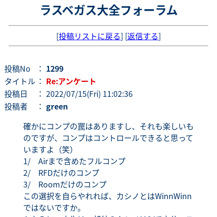
ラスベガス大全フォーラム
[
投稿リストに戻る
] [
返信する
]
投稿No
：
1299
タイトル
：
Re:アンケート
投稿日
： 2022/07/15(Fri) 11:02:36
投稿者
：
green
確かにコンプの罠はありますし、それも楽しいも
のですが、コンプはコントロールできると思って
いますよ（笑）
1/ Airまで含めたフルコンプ
2/ RFDだけのコンプ
3/ Roomだけのコンプ
この選択を自らやれれば、カシノとはWinnWinn
ではないですか。