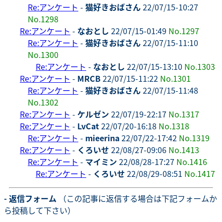
Re:アンケート
-
猫好きおばさん
22/07/15-10:27
No.1298
Re:アンケート
-
なおとし
22/07/15-01:49
No.1297
Re:アンケート
-
猫好きおばさん
22/07/15-11:10
No.1300
Re:アンケート
-
なおとし
22/07/15-13:10
No.1303
Re:アンケート
-
MRCB
22/07/15-11:22
No.1301
Re:アンケート
-
猫好きおばさん
22/07/15-11:48
No.1302
Re:アンケート
-
ケルゼン
22/07/19-22:17
No.1317
Re:アンケート
-
LvCat
22/07/20-16:18
No.1318
Re:アンケート
-
mieerina
22/07/22-17:42
No.1319
Re:アンケート
-
くろいせ
22/08/27-09:06
No.1413
Re:アンケート
-
マイミン
22/08/28-17:27
No.1416
Re:アンケート
-
くろいせ
22/08/29-08:51
No.1417
- 返信フォーム
（この記事に返信する場合は下記フォームか
ら投稿して下さい）