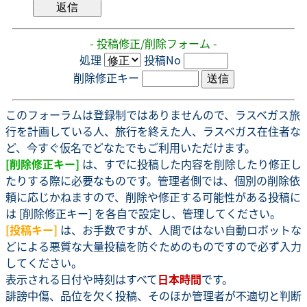
- 投稿修正/削除フォーム -
処理
投稿No
削除修正キー
このフォーラムは登録制ではありませんので、ラスベガス旅
行を計画している人、旅行を終えた人、ラスベガス在住者な
ど、今すぐ仮名でどなたでもご利用いただけます。
[削除修正キー]
は、すでに投稿した内容を削除したり修正し
たりする際に必要なものです。管理者側では、個別の削除依
頼に応じかねますので、削除や修正する可能性がある投稿に
は [削除修正キー] を各自で設定し、管理してください。
[投稿キー]
は、お手数ですが、人間ではない自動ロボットな
どによる悪質な大量投稿を防ぐためのものですので必ず入力
してください。
表示される日付や時刻はすべて
日本時間
です。
誹謗中傷、品位を欠く投稿、そのほか管理者が不適切と判断