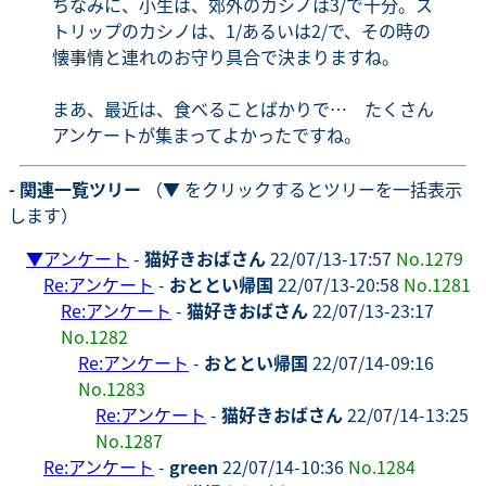
ちなみに、小生は、郊外のカシノは3/で十分。ス
トリップのカシノは、1/あるいは2/で、その時の
懐事情と連れのお守り具合で決まりますね。
まあ、最近は、食べることばかりで… たくさん
アンケートが集まってよかったですね。
- 関連一覧ツリー
（▼ をクリックするとツリーを一括表示
します）
▼
アンケート
-
猫好きおばさん
22/07/13-17:57
No.1279
Re:アンケート
-
おととい帰国
22/07/13-20:58
No.1281
Re:アンケート
-
猫好きおばさん
22/07/13-23:17
No.1282
Re:アンケート
-
おととい帰国
22/07/14-09:16
No.1283
Re:アンケート
-
猫好きおばさん
22/07/14-13:25
No.1287
Re:アンケート
-
green
22/07/14-10:36
No.1284