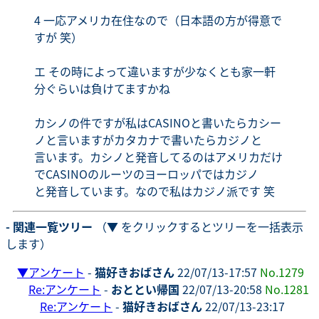
4 一応アメリカ在住なので（日本語の方が得意で
すが 笑）
エ その時によって違いますが少なくとも家一軒
分ぐらいは負けてますかね
カシノの件ですが私はCASINOと書いたらカシー
ノと言いますがカタカナで書いたらカジノと
言います。カシノと発音してるのはアメリカだけ
でCASINOのルーツのヨーロッパではカジノ
と発音しています。なので私はカジノ派です 笑
- 関連一覧ツリー
（▼ をクリックするとツリーを一括表示
します）
▼
アンケート
-
猫好きおばさん
22/07/13-17:57
No.1279
Re:アンケート
-
おととい帰国
22/07/13-20:58
No.1281
Re:アンケート
-
猫好きおばさん
22/07/13-23:17