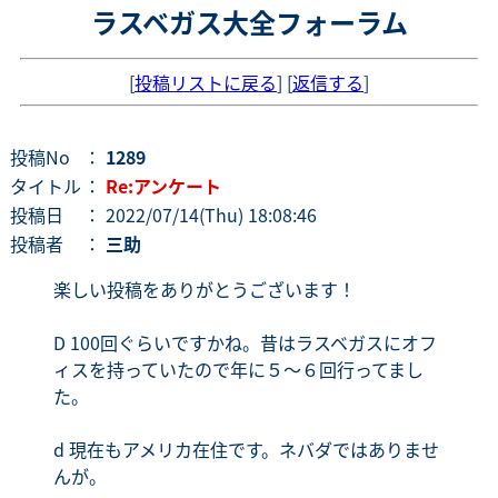
ラスベガス大全フォーラム
[
投稿リストに戻る
] [
返信する
]
投稿No
：
1289
タイトル
：
Re:アンケート
投稿日
： 2022/07/14(Thu) 18:08:46
投稿者
：
三助
楽しい投稿をありがとうございます！
D 100回ぐらいですかね。昔はラスベガスにオフ
ィスを持っていたので年に５〜６回行ってまし
た。
d 現在もアメリカ在住です。ネバダではありませ
んが。