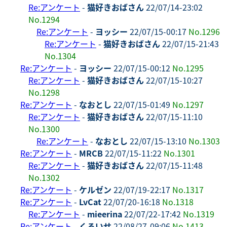
Re:アンケート
-
猫好きおばさん
22/07/14-23:02
No.1294
Re:アンケート
-
ヨッシー
22/07/15-00:17
No.1296
Re:アンケート
-
猫好きおばさん
22/07/15-21:43
No.1304
Re:アンケート
-
ヨッシー
22/07/15-00:12
No.1295
Re:アンケート
-
猫好きおばさん
22/07/15-10:27
No.1298
Re:アンケート
-
なおとし
22/07/15-01:49
No.1297
Re:アンケート
-
猫好きおばさん
22/07/15-11:10
No.1300
Re:アンケート
-
なおとし
22/07/15-13:10
No.1303
Re:アンケート
-
MRCB
22/07/15-11:22
No.1301
Re:アンケート
-
猫好きおばさん
22/07/15-11:48
No.1302
Re:アンケート
-
ケルゼン
22/07/19-22:17
No.1317
Re:アンケート
-
LvCat
22/07/20-16:18
No.1318
Re:アンケート
-
mieerina
22/07/22-17:42
No.1319
Re:アンケート
-
くろいせ
22/08/27-09:06
No.1413