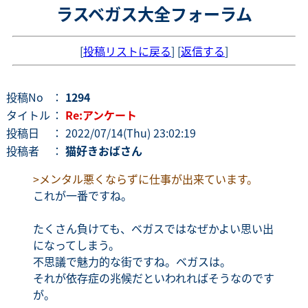
ラスベガス大全フォーラム
[
投稿リストに戻る
] [
返信する
]
投稿No
：
1294
タイトル
：
Re:アンケート
投稿日
： 2022/07/14(Thu) 23:02:19
投稿者
：
猫好きおばさん
>メンタル悪くならずに仕事が出来ています。
これが一番ですね。
たくさん負けても、ベガスではなぜかよい思い出
になってしまう。
不思議で魅力的な街ですね。ベガスは。
それが依存症の兆候だといわれればそうなのです
が。