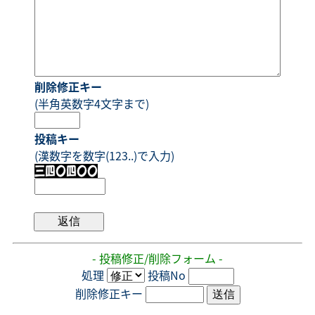
削除修正キー
(半角英数字4文字まで)
投稿キー
(漢数字を数字(123..)で入力)
- 投稿修正/削除フォーム -
処理
投稿No
削除修正キー