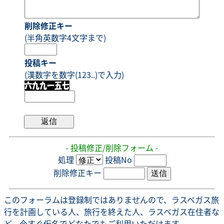
削除修正キー
(半角英数字4文字まで)
投稿キー
(漢数字を数字(123..)で入力)
- 投稿修正/削除フォーム -
処理
投稿No
削除修正キー
このフォーラムは登録制ではありませんので、ラスベガス旅
行を計画している人、旅行を終えた人、ラスベガス在住者な
ど、今すぐ仮名でどなたでもご利用いただけます。