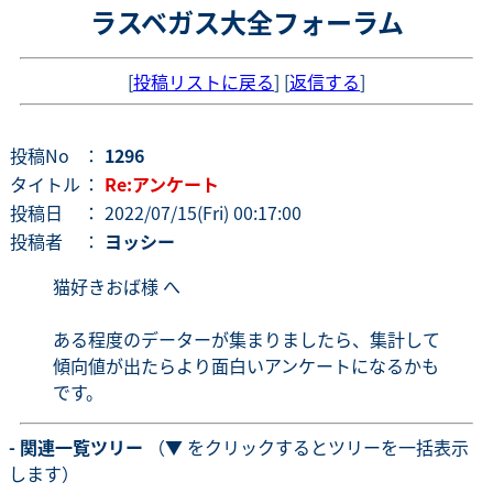
ラスベガス大全フォーラム
[
投稿リストに戻る
] [
返信する
]
投稿No
：
1296
タイトル
：
Re:アンケート
投稿日
： 2022/07/15(Fri) 00:17:00
投稿者
：
ヨッシー
猫好きおば様 へ
ある程度のデーターが集まりましたら、集計して
傾向値が出たらより面白いアンケートになるかも
です。
- 関連一覧ツリー
（▼ をクリックするとツリーを一括表示
します）