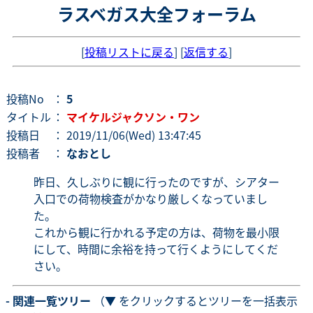
ラスベガス大全フォーラム
[
投稿リストに戻る
] [
返信する
]
投稿No
：
5
タイトル
：
マイケルジャクソン・ワン
投稿日
： 2019/11/06(Wed) 13:47:45
投稿者
：
なおとし
昨日、久しぶりに観に行ったのですが、シアター
入口での荷物検査がかなり厳しくなっていまし
た。
これから観に行かれる予定の方は、荷物を最小限
にして、時間に余裕を持って行くようにしてくだ
さい。
- 関連一覧ツリー
（▼ をクリックするとツリーを一括表示