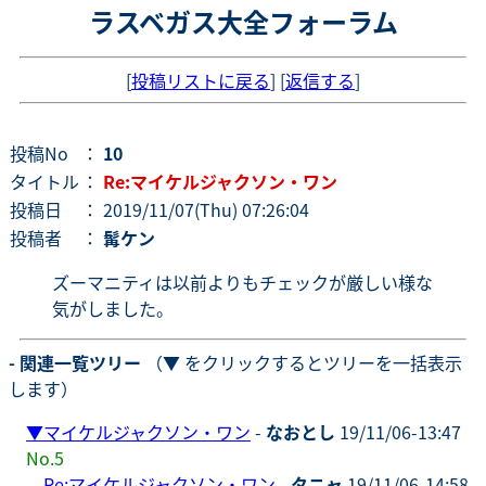
ラスベガス大全フォーラム
[
投稿リストに戻る
] [
返信する
]
投稿No
：
10
タイトル
：
Re:マイケルジャクソン・ワン
投稿日
： 2019/11/07(Thu) 07:26:04
投稿者
：
髯ケン
ズーマニティは以前よりもチェックが厳しい様な
気がしました。
- 関連一覧ツリー
（▼ をクリックするとツリーを一括表示
します）
▼
マイケルジャクソン・ワン
-
なおとし
19/11/06-13:47
No.5
Re:マイケルジャクソン・ワン
-
タニャ
19/11/06-14:58