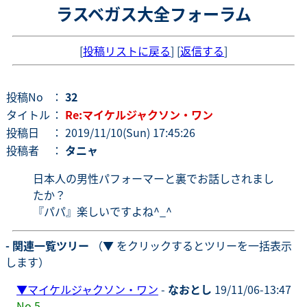
ラスベガス大全フォーラム
[
投稿リストに戻る
] [
返信する
]
投稿No
：
32
タイトル
：
Re:マイケルジャクソン・ワン
投稿日
： 2019/11/10(Sun) 17:45:26
投稿者
：
タニャ
日本人の男性パフォーマーと裏でお話しされまし
たか？
『パパ』楽しいですよね^_^
- 関連一覧ツリー
（▼ をクリックするとツリーを一括表示
します）
▼
マイケルジャクソン・ワン
-
なおとし
19/11/06-13:47
No.5