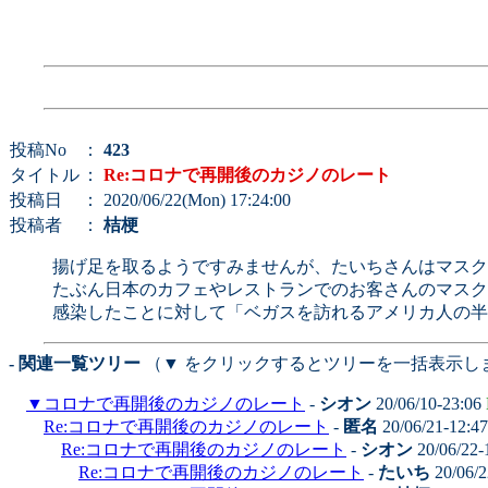
投稿No
：
423
タイトル
：
Re:コロナで再開後のカジノのレート
投稿日
： 2020/06/22(Mon) 17:24:00
投稿者
：
桔梗
揚げ足を取るようですみませんが、たいちさんはマスク
たぶん日本のカフェやレストランでのお客さんのマスク
感染したことに対して「ベガスを訪れるアメリカ人の半
- 関連一覧ツリー
（▼ をクリックするとツリーを一括表示し
▼
コロナで再開後のカジノのレート
-
シオン
20/06/10-23:06
Re:コロナで再開後のカジノのレート
-
匿名
20/06/21-12:4
Re:コロナで再開後のカジノのレート
-
シオン
20/06/22-
Re:コロナで再開後のカジノのレート
-
たいち
20/06/2