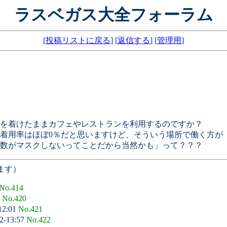
ラスベガス大全フォーラム
[
投稿リストに戻る
] [
返信する
] [
管理用
]
を着けたままカフェやレストランを利用するのですか？
着用率はほぼ0％だと思いますけど、そういう場所で働く方が
数がマスクしないってことだから当然かも」って？？？
ます）
No.414
7
No.420
12:01
No.421
2-13:57
No.422