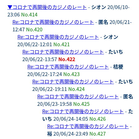
▼
コロナで再開後のカジノのレート
-
シオン
20/06/10-
23:06
No.414
Re:コロナで再開後のカジノのレート
-
匿名
20/06/21-
12:47
No.420
Re:コロナで再開後のカジノのレート
-
シオン
20/06/22-12:01
No.421
Re:コロナで再開後のカジノのレート
-
たいち
20/06/22-13:57
No.422
Re:コロナで再開後のカジノのレート
-
桔梗
20/06/22-17:24
No.423
Re:コロナで再開後のカジノのレート
-
たいち
20/06/22-19:11
No.424
Re:コロナで再開後のカジノのレート
-
匿名
20/06/23-19:58
No.425
Re:コロナで再開後のカジノのレート
-
た
いち
20/06/24-14:05
No.426
Re:コロナで再開後のカジノのレート
-
裕
20/06/24-23:49
No.427