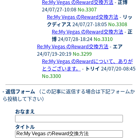
Re:My Vegas のReward交換方法
-
正博
24/07/27-10:08
No.3307
Re:My Vegas のReward交換方法
-
リッ
クディアス
24/07/27-18:05
No.3308
Re:My Vegas のReward交換方法
-
正
博
24/07/28-18:24
No.3310
Re:My Vegas のReward交換方法
-
エア
24/07/19-20:19
No.3299
Re:My Vegas のRewardについて、ありが
とうございます。
-
トリイ
24/07/20-08:45
No.3300
- 返信フォーム
（この記事に返信する場合は下記フォームか
ら投稿して下さい）
おなまえ
タイトル