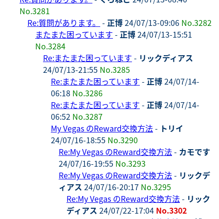
No.3281
Re:質問があります。
-
正博
24/07/13-09:06
No.3282
またまた困っています
-
正博
24/07/13-15:51
No.3284
Re:またまた困っています
-
リックディアス
24/07/13-21:55
No.3285
Re:またまた困っています
-
正博
24/07/14-
06:18
No.3286
Re:またまた困っています
-
正博
24/07/14-
06:52
No.3287
My Vegas のReward交換方法
-
トリイ
24/07/16-18:55
No.3290
Re:My Vegas のReward交換方法
-
カモです
24/07/16-19:55
No.3293
Re:My Vegas のReward交換方法
-
リックデ
ィアス
24/07/16-20:17
No.3295
Re:My Vegas のReward交換方法
-
リック
ディアス
24/07/22-17:04
No.3302