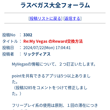
ラスベガス大全フォーラム
[
投稿リストに戻る
] [
返信する
]
投稿No
：
3302
タイトル
：
Re:My Vegas のReward交換方法
投稿日
： 2024/07/22(Mon) 17:04:41
投稿者
：
リックディアス
MyVegasの情報について、２つ訂正いたします。
pointを共有できるアプリは5つ以上ありまし
た。
（投稿3285をコメントをつけて修正しまし
た。）
フリープレイ系の使用は原則、１回の滞在につき