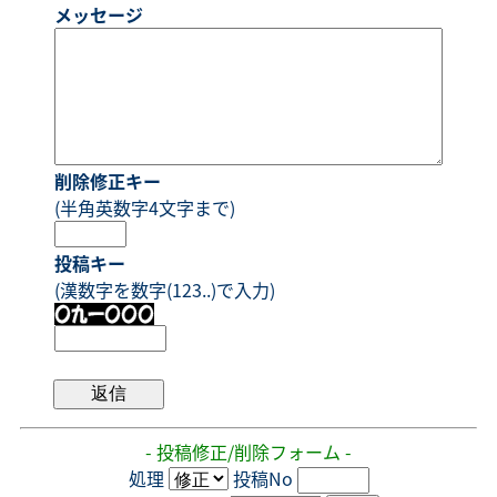
メッセージ
削除修正キー
(半角英数字4文字まで)
投稿キー
(漢数字を数字(123..)で入力)
- 投稿修正/削除フォーム -
処理
投稿No