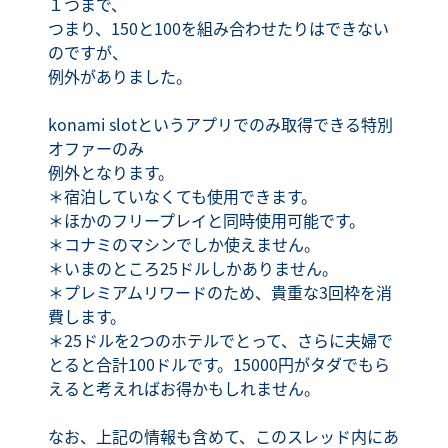
１つまで、
つまり、150と100を組み合わせたりはできない
のですが、
例外がありました。
konami slotというアプリでのみ取得できる特別
オファーのみ
例外となります。
＊宿泊していなくても使用できます。
＊ほかのフリープレイと同時使用可能です。
＊コナミのマシンでしか使えません。
＊いまのところ25ドルしかありません。
＊プレミアムリワードのため、貴重な3回枠を消
費します。
＊25ドルを2つのホテルでとって、さらに夫婦で
とると合計100ドルです。15000円がタダでもら
えると考えればお得かもしれません。
なお、上記の情報も含めて、このスレッド内にあ