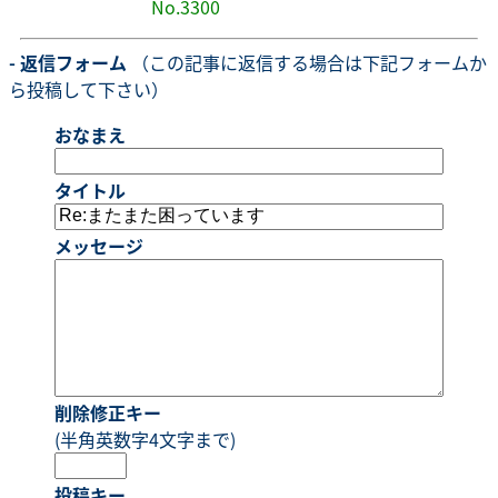
No.3300
- 返信フォーム
（この記事に返信する場合は下記フォームか
ら投稿して下さい）
おなまえ
タイトル
メッセージ
削除修正キー
(半角英数字4文字まで)
投稿キー