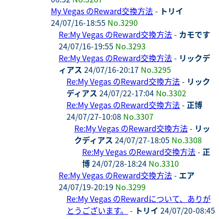
My Vegas のReward交換方法
-
トリイ
24/07/16-18:55
No.3290
Re:My Vegas のReward交換方法
-
カモです
24/07/16-19:55
No.3293
Re:My Vegas のReward交換方法
-
リックデ
ィアス
24/07/16-20:17
No.3295
Re:My Vegas のReward交換方法
-
リック
ディアス
24/07/22-17:04
No.3302
Re:My Vegas のReward交換方法
-
正博
24/07/27-10:08
No.3307
Re:My Vegas のReward交換方法
-
リッ
クディアス
24/07/27-18:05
No.3308
Re:My Vegas のReward交換方法
-
正
博
24/07/28-18:24
No.3310
Re:My Vegas のReward交換方法
-
エア
24/07/19-20:19
No.3299
Re:My Vegas のRewardについて、ありが
とうございます。
-
トリイ
24/07/20-08:45