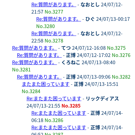
Re:質問があります。
-
なおとし
24/07/12-
21:57
No.3277
Re:質問があります。
-
ひぐ
24/07/13-00:17
No.3280
Re:質問があります。
-
なおとし
24/07/12-
22:58
No.3278
Re:質問があります。
-
てつ
24/07/12-16:08
No.3275
Re:質問があります。
-
正博
24/07/12-17:02
No.3276
Re:質問があります。
-
くろねこ
24/07/13-08:40
No.3281
Re:質問があります。
-
正博
24/07/13-09:06
No.3282
またまた困っています
-
正博
24/07/13-15:51
No.3284
Re:またまた困っています
-
リックディアス
24/07/13-21:55
No.3285
Re:またまた困っています
-
正博
24/07/14-
06:18
No.3286
Re:またまた困っています
-
正博
24/07/14-
06:52
No.3287